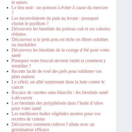
et saines
Le lieu noir : un poisson à éviter à cause du mercure
?
Les inconvénients du pain au levain : pourquoi
choisir le psyllium ?
Découvrez les bienfaits du poireau cuit et ses calories
réduites
Découvrez si le petit pois est riche en fibres solubles
ou insolubles
Découvrez les bienfaits de la courge d’été pour votre
santé
Pourquoi votre brocoli devient violet et comment y
remédier ?
Recette facile de rosé des prés pour sublimer vos
plats maison
Le céleri, un allié surprenant dans la lutte contre le
cancer
Bocaux de carottes sans blanchir : les bienfaits santé
à découvrir
Les bienfaits des polyphénols dans l’huile d’olive
pour votre santé
Les meilleures huiles végétales neutres pour vos
recettes de cuisine
Découvrez comment cultiver l’alfala avec un
germinateur efficace