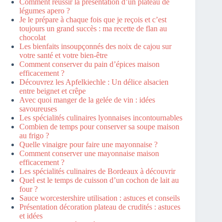
Comment réussir la présentation d’un plateau de
légumes apero ?
Je le prépare à chaque fois que je reçois et c’est
toujours un grand succès : ma recette de flan au
chocolat
Les bienfaits insoupçonnés des noix de cajou sur
votre santé et votre bien-être
Comment conserver du pain d’épices maison
efficacement ?
Découvrez les Apfelkiechle : Un délice alsacien
entre beignet et crêpe
Avec quoi manger de la gelée de vin : idées
savoureuses
Les spécialités culinaires lyonnaises incontournables
Combien de temps pour conserver sa soupe maison
au frigo ?
Quelle vinaigre pour faire une mayonnaise ?
Comment conserver une mayonnaise maison
efficacement ?
Les spécialités culinaires de Bordeaux à découvrir
Quel est le temps de cuisson d’un cochon de lait au
four ?
Sauce worcestershire utilisation : astuces et conseils
Présentation décoration plateau de crudités : astuces
et idées