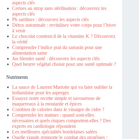
aspects clés
Cerises au sirop sans stérilisation : découvrez les
aspects clés
Ph sardines : découvrez les aspects clés
Détox automnale : revitalisez votre corps pour l’hiver
à venir
Le chocolat contient-il de la vitamine K ? Découvrez
la vérité
Comprendre l’indice pral du sarrasin pour une
alimentation saine
Jus blender santé : découvrez les aspects clés
Quel beurre végétal choisir pour une santé optimale ?
Nutriments
La sauce de Laurent Mariotte qui va faire oublier la
hollandaise pour les asperges
Essayez notre recette simple et savoureuse de
maquereaux à la moutarde et épices
Combien de calories dans le vinaigre de cidre ?
Comprendre les statines : quand sont-elles
nécessaires et quels risques comportent-elles ? Des
experts en cardiologie répondent
Les meilleures spécialités bordelaises salées
Quelle viande remporte le combat des protéines :