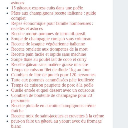
astuces
15 gâteaux express cuits dans une poêle
Pâtes aux champignons recette italienne : guide
complet
Repas économique pour famille nombreuses :
recettes et astuces
Recette morue-pommes de terre-ail-persil
Soupe de champagne curaçao sans cointreau
Recette de lasagne végétarienne italienne
Recette omelette aux trompettes de la mort
Recette pain facile et rapide sans machine
Soupe thaïe au poulet lait de coco et curry
Recette gâteau sans matière grasse ni sucre
Temps de cuisson filet de dinde 1kg au four
Combien de litre de punch pour 120 personnes
Tarte aux pommes caramélisées pâte feuilletée
Temps de cuisson paupiette de porc à la poêle
Quelle entrée et quel dessert avec un couscous
Combien de bouteille de champagne pour 20
personnes
Recette pintade en cocotte champignons crème
fraîche
Recette noix de saint-jacques et crevettes à la crème
peut-on faire un gâteau au yaourt avec du fromage
blanc