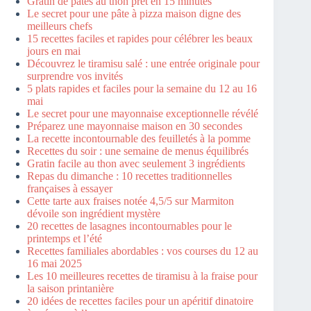
Gratin de pâtes au thon prêt en 15 minutes
Le secret pour une pâte à pizza maison digne des
meilleurs chefs
15 recettes faciles et rapides pour célébrer les beaux
jours en mai
Découvrez le tiramisu salé : une entrée originale pour
surprendre vos invités
5 plats rapides et faciles pour la semaine du 12 au 16
mai
Le secret pour une mayonnaise exceptionnelle révélé
Préparez une mayonnaise maison en 30 secondes
La recette incontournable des feuilletés à la pomme
Recettes du soir : une semaine de menus équilibrés
Gratin facile au thon avec seulement 3 ingrédients
Repas du dimanche : 10 recettes traditionnelles
françaises à essayer
Cette tarte aux fraises notée 4,5/5 sur Marmiton
dévoile son ingrédient mystère
20 recettes de lasagnes incontournables pour le
printemps et l’été
Recettes familiales abordables : vos courses du 12 au
16 mai 2025
Les 10 meilleures recettes de tiramisu à la fraise pour
la saison printanière
20 idées de recettes faciles pour un apéritif dinatoire