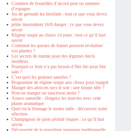
Combien de bouteilles d’alcool peut on ramener
d’espagne
Jus de grenade les bienfaits : tout ce que vous devez
savoir
jeûne intermittent 16/8 danger : ce que vous devez
savoir
Régime soupe au choux 14 jours : tout ce qu’il faut
savoir
Comment les queues de fraises peuvent revitaliser
vos plantes ?
Les secrets de mamie pour des légumes farcis
moelleux
Pourquoi ce fruit n’a pas besoin d’être bio pour être
sain ?
C’est quoi les graisses saturées ?
Programme de régime soupe aux choux pour maigrir
Manger des abricots secs le soir : une bonne idée ?
Peut-on manger un saucisson moisi ?
Astuce naturelle : éloignez les insectes avec cette
plante aromatique
Quel est le fromage le moins salée : découvrez notre
sélection
Champignon de paris périmé risques : ce qu’il faut
savoir
Découverte de la nourriture japonaise traditionnelle