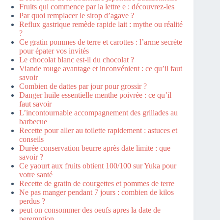
Fruits qui commence par la lettre e : découvrez-les
Par quoi remplacer le sirop d’agave ?
Reflux gastrique remède rapide lait : mythe ou réalité
?
Ce gratin pommes de terre et carottes : l’arme secrète
pour épater vos invités
Le chocolat blanc est-il du chocolat ?
Viande rouge avantage et inconvénient : ce qu’il faut
savoir
Combien de dattes par jour pour grossir ?
Danger huile essentielle menthe poivrée : ce qu’il
faut savoir
L’incontournable accompagnement des grillades au
barbecue
Recette pour aller au toilette rapidement : astuces et
conseils
Durée conservation beurre après date limite : que
savoir ?
Ce yaourt aux fruits obtient 100/100 sur Yuka pour
votre santé
Recette de gratin de courgettes et pommes de terre
Ne pas manger pendant 7 jours : combien de kilos
perdus ?
peut on consommer des oeufs apres la date de
peremption