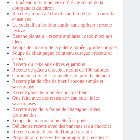
Un gâteau ultra moelleux d’été : le secret de la
courgette et du citron
Recette jambon à la broche au feu de bois : conseils
et astuces
Le cocktail au bonbon candy cane spritzer : recette
festive
Banane plantain – recette antillaise : découvrez nos
idées
Temps de cuisson de la palette fumée : guide complet
Soupe de champagne cointreau curaçao : recette et
astuces
Recette du cake aux olives et jambon
Recette de gâteau chocolat moins de 100 calories
Comment cuire des crepinettes de porc facilement
Recette plat de côte de boeuf cocotte simple et
savoureuse
Recette ganache montée chocolat blanc
Que faire avec des restes de veau cuit : idées
savoureuses
Recette avec de la farine de chataigne : idées
gourmandes
Temps de cuisson crépinette à la poêle
Délicieuse recette avec des bananes et du chocolat
Recette courge bleue de Hongrie au four
Préparation olives vertes pour apéritif : recettes et