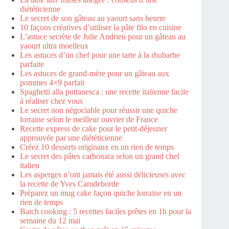
diététicienne
Le secret de son gâteau au yaourt sans beurre
10 façons créatives d’utiliser la pâte filo en cuisine
L’astuce secrète de Julie Andrieu pour un gâteau au
yaourt ultra moelleux
Les astuces d’un chef pour une tarte à la rhubarbe
parfaite
Les astuces de grand-mère pour un gâteau aux
pommes 4×9 parfait
Spaghetti alla puttanesca : une recette italienne facile
à réaliser chez vous
Le secret non négociable pour réussir une quiche
lorraine selon le meilleur ouvrier de France
Recette express de cake pour le petit-déjeuner
approuvée par une diététicienne
Créez 10 desserts originaux en un rien de temps
Le secret des pâtes carbonara selon un grand chef
italien
Les asperges n’ont jamais été aussi délicieuses avec
la recette de Yves Camdeborde
Préparez un mug cake façon quiche lorraine en un
rien de temps
Batch cooking : 5 recettes faciles prêtes en 1h pour la
semaine du 12 mai