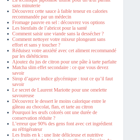
sans minuterie
Découvrez cette sauce à faible teneur en calories
recommandée par un médecin
Fromage pauvre en sel : découvrez vos options
Les bienfaits de l’abricot pour la santé
Comment saisir une viande sans la dessécher ?
Comment nettoyer votre mixeur plongeant sans
effort et sans y toucher ?
Réduisez votre anxiété avec cet aliment recommandé
par les diététiciens
Ajoutez du jus de citron pour une pâte à tarte parfaite
Matcha slim effet secondaire : ce que vous devez
savoir
Sirop d’agave indice glycémique : tout ce qu’il faut
savoir
Le secret de Laurent Mariotte pour une omelette
savoureuse
Découvrez le dessert le moins calorique entre le
gâteau au chocolat, flan, et tarte au citron
Pourquoi les œufs colorés ont une durée de
conservation réduite ?
L’erreur que 90% des gens font avec cet ingrédient
au réfrigérateur
Les fruits en k : une liste délicieuse et nutritive