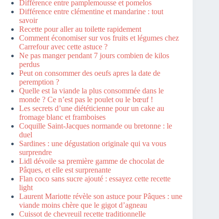
Différence entre pamplemousse et pomelos
Différence entre clémentine et mandarine : tout
savoir
Recette pour aller au toilette rapidement
Comment économiser sur vos fruits et légumes chez
Carrefour avec cette astuce ?
Ne pas manger pendant 7 jours combien de kilos
perdus
Peut on consommer des oeufs apres la date de
peremption ?
Quelle est la viande la plus consommée dans le
monde ? Ce n’est pas le poulet ou le bœuf !
Les secrets d’une diététicienne pour un cake au
fromage blanc et framboises
Coquille Saint-Jacques normande ou bretonne : le
duel
Sardines : une dégustation originale qui va vous
surprendre
Lidl dévoile sa première gamme de chocolat de
Pâques, et elle est surprenante
Flan coco sans sucre ajouté : essayez cette recette
light
Laurent Mariotte révèle son astuce pour Pâques : une
viande moins chère que le gigot d’agneau
Cuissot de chevreuil recette traditionnelle