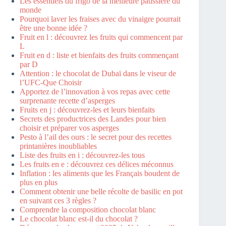
Les essentiels du frigo de la meilleure pâtissière du
monde
Pourquoi laver les fraises avec du vinaigre pourrait
être une bonne idée ?
Fruit en l : découvrez les fruits qui commencent par
L
Fruit en d : liste et bienfaits des fruits commençant
par D
Attention : le chocolat de Dubaï dans le viseur de
l’UFC-Que Choisir
Apportez de l’innovation à vos repas avec cette
surprenante recette d’asperges
Fruits en j : découvrez-les et leurs bienfaits
Secrets des productrices des Landes pour bien
choisir et préparer vos asperges
Pesto à l’ail des ours : le secret pour des recettes
printanières inoubliables
Liste des fruits en i : découvrez-les tous
Les fruits en e : découvrez ces délices méconnus
Inflation : les aliments que les Français boudent de
plus en plus
Comment obtenir une belle récolte de basilic en pot
en suivant ces 3 règles ?
Comprendre la composition chocolat blanc
Le chocolat blanc est-il du chocolat ?