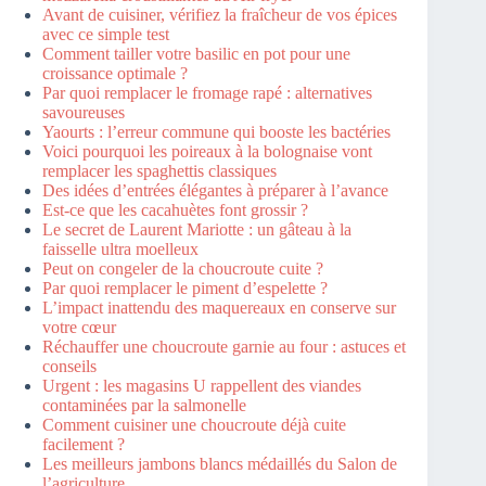
Avant de cuisiner, vérifiez la fraîcheur de vos épices
avec ce simple test
Comment tailler votre basilic en pot pour une
croissance optimale ?
Par quoi remplacer le fromage rapé : alternatives
savoureuses
Yaourts : l’erreur commune qui booste les bactéries
Voici pourquoi les poireaux à la bolognaise vont
remplacer les spaghettis classiques
Des idées d’entrées élégantes à préparer à l’avance
Est-ce que les cacahuètes font grossir ?
Le secret de Laurent Mariotte : un gâteau à la
faisselle ultra moelleux
Peut on congeler de la choucroute cuite ?
Par quoi remplacer le piment d’espelette ?
L’impact inattendu des maquereaux en conserve sur
votre cœur
Réchauffer une choucroute garnie au four : astuces et
conseils
Urgent : les magasins U rappellent des viandes
contaminées par la salmonelle
Comment cuisiner une choucroute déjà cuite
facilement ?
Les meilleurs jambons blancs médaillés du Salon de
l’agriculture