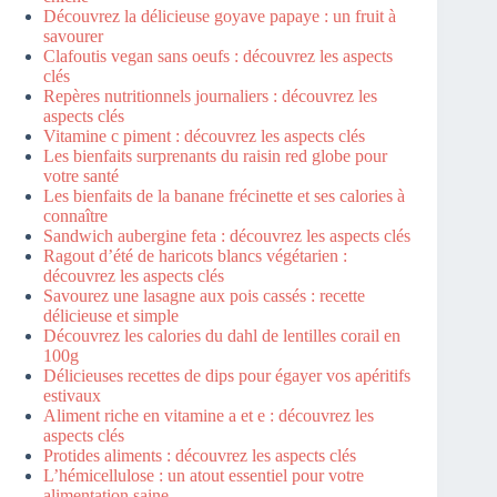
Découvrez la délicieuse goyave papaye : un fruit à
savourer
Clafoutis vegan sans oeufs : découvrez les aspects
clés
Repères nutritionnels journaliers : découvrez les
aspects clés
Vitamine c piment : découvrez les aspects clés
Les bienfaits surprenants du raisin red globe pour
votre santé
Les bienfaits de la banane frécinette et ses calories à
connaître
Sandwich aubergine feta : découvrez les aspects clés
Ragout d’été de haricots blancs végétarien :
découvrez les aspects clés
Savourez une lasagne aux pois cassés : recette
délicieuse et simple
Découvrez les calories du dahl de lentilles corail en
100g
Délicieuses recettes de dips pour égayer vos apéritifs
estivaux
Aliment riche en vitamine a et e : découvrez les
aspects clés
Protides aliments : découvrez les aspects clés
L’hémicellulose : un atout essentiel pour votre
alimentation saine