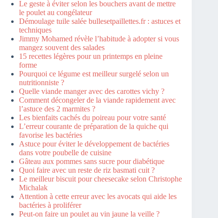
Le geste à éviter selon les bouchers avant de mettre
le poulet au congélateur
Démoulage tuile salée bullesetpaillettes.fr : astuces et
techniques
Jimmy Mohamed révèle l’habitude à adopter si vous
mangez souvent des salades
15 recettes légères pour un printemps en pleine
forme
Pourquoi ce légume est meilleur surgelé selon un
nutritionniste ?
Quelle viande manger avec des carottes vichy ?
Comment décongeler de la viande rapidement avec
l’astuce des 2 marmites ?
Les bienfaits cachés du poireau pour votre santé
L’erreur courante de préparation de la quiche qui
favorise les bactéries
Astuce pour éviter le développement de bactéries
dans votre poubelle de cuisine
Gâteau aux pommes sans sucre pour diabétique
Quoi faire avec un reste de riz basmati cuit ?
Le meilleur biscuit pour cheesecake selon Christophe
Michalak
Attention à cette erreur avec les avocats qui aide les
bactéries à proliférer
Peut-on faire un poulet au vin jaune la veille ?