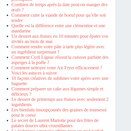
Combien de temps après la date peut-on manger des
œufs ?
Comment cuire la viande de boeuf pour qu’elle soit
tendre
Quelle est la différence entre une clémentine et une
mandarine
Un dessert aux fraises en 10 minutes pour épater vos
invités au mois de mai
Comment rendre votre pâte à tarte plus légère avec
un ingrédient surprenant ?
Comment Cyril Lignac réussit la cuisson parfaite des
asperges à la poêle ?
Comment nettoyer votre Air Fryer efficacement ?
Voici les astuces à suivre
10 façons créatives de sublimer votre apéro avec une
baguette
Comment préparer un cake aux légumes simple et
délicieux ?
Le dessert de printemps aux fraises avec seulement 2
ingrédients
Les bienfaits insoupçonnés des graines de tournesol
pour le coeur
Le secret de Laurent Mariotte pour des frites de
patates douces ultra croustillantes
La technique japonaise ultime pour un œuf parfait