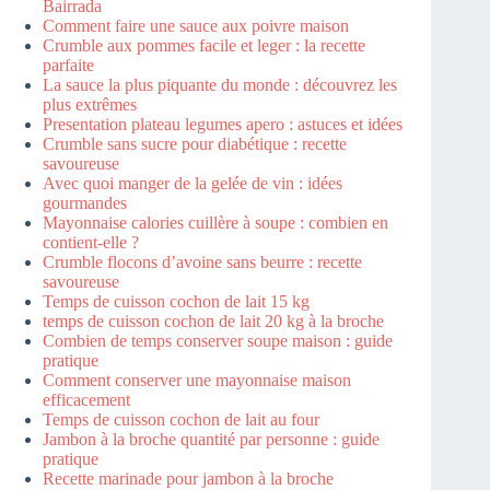
Bairrada
Comment faire une sauce aux poivre maison
Crumble aux pommes facile et leger : la recette
parfaite
La sauce la plus piquante du monde : découvrez les
plus extrêmes
Presentation plateau legumes apero : astuces et idées
Crumble sans sucre pour diabétique : recette
savoureuse
Avec quoi manger de la gelée de vin : idées
gourmandes
Mayonnaise calories cuillère à soupe : combien en
contient-elle ?
Crumble flocons d’avoine sans beurre : recette
savoureuse
Temps de cuisson cochon de lait 15 kg
temps de cuisson cochon de lait 20 kg à la broche
Combien de temps conserver soupe maison : guide
pratique
Comment conserver une mayonnaise maison
efficacement
Temps de cuisson cochon de lait au four
Jambon à la broche quantité par personne : guide
pratique
Recette marinade pour jambon à la broche