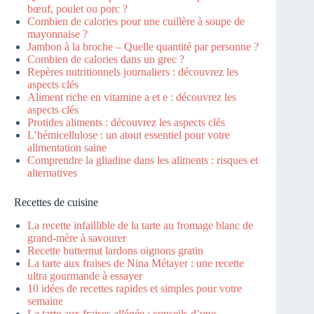
bœuf, poulet ou porc ?
Combien de calories pour une cuillère à soupe de
mayonnaise ?
Jambon à la broche – Quelle quantité par personne ?
Combien de calories dans un grec ?
Repères nutritionnels journaliers : découvrez les
aspects clés
Aliment riche en vitamine a et e : découvrez les
aspects clés
Protides aliments : découvrez les aspects clés
L’hémicellulose : un atout essentiel pour votre
alimentation saine
Comprendre la gliadine dans les aliments : risques et
alternatives
Recettes de cuisine
La recette infaillible de la tarte au fromage blanc de
grand-mère à savourer
Recette butternut lardons oignons gratin
La tarte aux fraises de Nina Métayer : une recette
ultra gourmande à essayer
10 idées de recettes rapides et simples pour votre
semaine
La tarte aux fraises allégée : conseils d’une