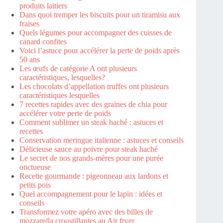
produits laitiers
Dans quoi tremper les biscuits pour un tiramisu aux
fraises
Quels légumes pour accompagner des cuisses de
canard confites
Voici l’astuce pour accélérer la perte de poids après
50 ans
Les œufs de catégorie A ont plusieurs
caractéristiques, lesquelles?
Les chocolats d’appellation truffes ont plusieurs
caractéristiques lesquelles
7 recettes rapides avec des graines de chia pour
accélérer votre perte de poids
Comment sublimer un steak haché : astuces et
recettes
Conservation meringue italienne : astuces et conseils
Délicieuse sauce au poivre pour steak haché
Le secret de nos grands-mères pour une purée
onctueuse
Recette gourmande : pigeonneau aux lardons et
petits pois
Quel accompagnement pour le lapin : idées et
conseils
Transformez votre apéro avec des billes de
mozzarella croustillantes au Air fryer