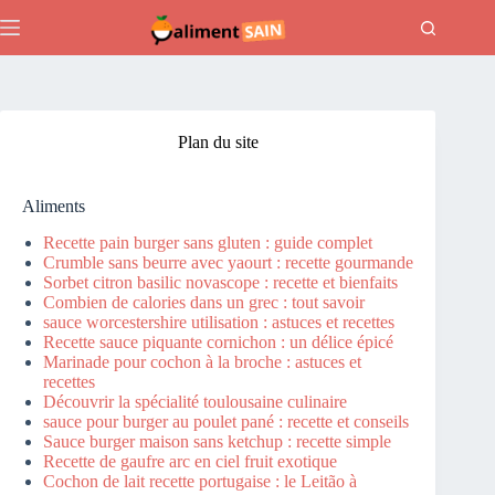
Passer
au
contenu
Plan du site
Aliments
Recette pain burger sans gluten : guide complet
Crumble sans beurre avec yaourt : recette gourmande
Sorbet citron basilic novascope : recette et bienfaits
Combien de calories dans un grec : tout savoir
sauce worcestershire utilisation : astuces et recettes
Recette sauce piquante cornichon : un délice épicé
Marinade pour cochon à la broche : astuces et
recettes
Découvrir la spécialité toulousaine culinaire
sauce pour burger au poulet pané : recette et conseils
Sauce burger maison sans ketchup : recette simple
Recette de gaufre arc en ciel fruit exotique
Cochon de lait recette portugaise : le Leitão à