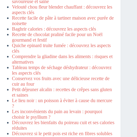
savoureuse et saine
Velouté chou fleur blender chauffant : découvrez les
aspects clés
Recette facile de pâte à tartiner maison avec purée de
noisette
Baghrir calories : découvrez les aspects clés
Recette de chocolat praliné facile pour un Noël
gourmand et festif
Quiche epinard truite fumée : découvrez les aspects
clés
Comprendre la gliadine dans les aliments : risques et
alternatives
Tableau temps de séchage déshydrateur : découvrez
les aspects clés
Conservez vos fruits avec une délicieuse recette de
cuir au four
Petit déjeuner alcalin : recettes de crêpes sans gluten
et saines
Le lieu noir : un poisson à éviter à cause du mercure
?
Les inconvénients du pain au levain : pourquoi
choisir le psyllium ?
Découvrez les bienfaits du poireau cuit et ses calories
réduites
Découvrez si le petit pois est riche en fibres solubles