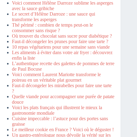
Voici comment Hélène Darroze sublime les asperges
avec la sauce gribiche
Le secret d’Hélène Darroze : une sauce qui
transforme les asperges
Thé périmé : combien de temps peut-on le
consommer sans risque ?
Où trouver du chocolat sans sucre pour diabétique ?
Faut-il décongeler les prunes pour faire une tarte ?
10 repas végétariens pour une semaine sans viande
Les aliments à éviter dans votre air fryer : découvrez
enfin la liste
L’authentique recette des galettes de pommes de terre
de Paul Bocuse
Voici comment Laurent Mariotte transforme le
poireau en un véritable plat gourmet
Faut-il décongeler les mirabelles pour faire une tarte
?
Quelle viande pour accompagner une purée de patate
douce
Voici les plats français qui illustrent le mieux la
gastronomie mondiale
Cuisine impeccable : l’astuce pour des portes sans
graisse
Le meilleur cookie en France ? Voici où le déguster !
Un gastro-entérologue nous dévoile la vérité sur les