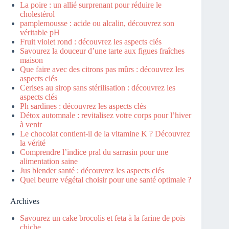
La poire : un allié surprenant pour réduire le
cholestérol
pamplemousse : acide ou alcalin, découvrez son
véritable pH
Fruit violet rond : découvrez les aspects clés
Savourez la douceur d’une tarte aux figues fraîches
maison
Que faire avec des citrons pas mûrs : découvrez les
aspects clés
Cerises au sirop sans stérilisation : découvrez les
aspects clés
Ph sardines : découvrez les aspects clés
Détox automnale : revitalisez votre corps pour l’hiver
à venir
Le chocolat contient-il de la vitamine K ? Découvrez
la vérité
Comprendre l’indice pral du sarrasin pour une
alimentation saine
Jus blender santé : découvrez les aspects clés
Quel beurre végétal choisir pour une santé optimale ?
Archives
Savourez un cake brocolis et feta à la farine de pois
chiche