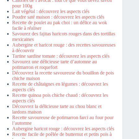
Calories de l’avocat : tout ce que vous devez savoir
pour 100g
Lait végétal : découvrez les aspects clés
Poudre saté maison : découvrez les aspects clés
Recette de poulet au pak choi : un délice au wok
facile à réaliser
Savourez des fajitas haricots rouges dans des tortillas
mexicaines
Aubergine et haricot rouge : des recettes savoureuses
à découvrir
Tartine sardine tomate : découvrez les aspects clés
Savourez une délicieuse tarte d’automne au
potimarron et roquefort
Découvrez la recette savoureuse du bouillon de pois
chiche maison
Recette de châtaignes en légumes : découvrez les
aspects clés
Recette quinoa pois chiche chaud : découvrez les
aspects clés
Découvrez la délicieuse tarte au chou blanc et
lardons maison
Recette savoureuse de potimarron farci au four pour
l’automne
Aubergine haricot rouge : découvrez les aspects clés
Recette facile de poêlée de butternut et petits pois à