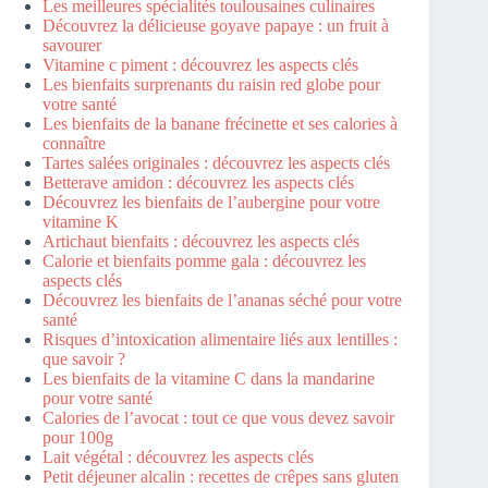
Les meilleures spécialités toulousaines culinaires
Découvrez la délicieuse goyave papaye : un fruit à
savourer
Vitamine c piment : découvrez les aspects clés
Les bienfaits surprenants du raisin red globe pour
votre santé
Les bienfaits de la banane frécinette et ses calories à
connaître
Tartes salées originales : découvrez les aspects clés
Betterave amidon : découvrez les aspects clés
Découvrez les bienfaits de l’aubergine pour votre
vitamine K
Artichaut bienfaits : découvrez les aspects clés
Calorie et bienfaits pomme gala : découvrez les
aspects clés
Découvrez les bienfaits de l’ananas séché pour votre
santé
Risques d’intoxication alimentaire liés aux lentilles :
que savoir ?
Les bienfaits de la vitamine C dans la mandarine
pour votre santé
Calories de l’avocat : tout ce que vous devez savoir
pour 100g
Lait végétal : découvrez les aspects clés
Petit déjeuner alcalin : recettes de crêpes sans gluten