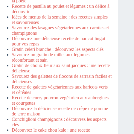
la poêle
Recette de pastilla au poulet et légumes : un délice à
découvrir
Idées de menus de la semaine : des recettes simples
et savoureuses
Savourez des lasagnes végétariennes aux carottes et
champignons
Découvrez une délicieuse recette de haricot lingot
pour vos repas
Gratin celeri branche : découvrez les aspects clés
Savourez un gratin de millet aux légumes
réconfortant et sain
Gratin de choux-fleur aux saint-jacques : une recette
délicieuse
Savourez des galettes de flocons de sarrasin faciles et
délicieuses
Recette de galettes végétariennes aux haricots verts
et céréales
Recette de curry poivron végétarien aux aubergines
et courgettes
Découvrez la délicieuse recette de crêpe de pomme
de terre maison
Conchiglioni champignons : découvrez les aspects
clés
Découvrez le cake chou kale : une recette