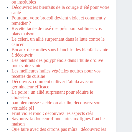
ou insolubles
Découvrez les bienfaits de la courge d’été pour votre
santé
Pourquoi votre brocoli devient violet et comment y
remédier ?
Recette facile de rosé des prés pour sublimer vos
plats maison
Le céleri, un allié surprenant dans la lutte contre le
cancer
Bocaux de carottes sans blanchir : les bienfaits santé
à découvrir
Les bienfaits des polyphénols dans l’huile d’olive
pour votre santé
Les meilleures huiles végétales neutres pour vos
recettes de cuisine
Découvrez comment cultiver l’alfala avec un
germinateur efficace
La poire : un allié surprenant pour réduire le
cholestérol
pamplemousse : acide ou alcalin, découvrez son
véritable pH
Fruit violet rond : découvrez les aspects clés
Savourez la douceur d’une tarte aux figues fraîches
maison
Que faire avec des citrons pas mûrs : découvrez les