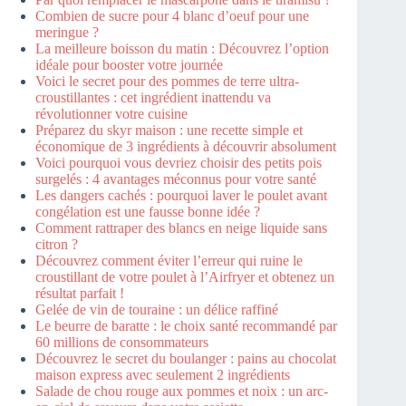
Combien de sucre pour 4 blanc d’oeuf pour une
meringue ?
La meilleure boisson du matin : Découvrez l’option
idéale pour booster votre journée
Voici le secret pour des pommes de terre ultra-
croustillantes : cet ingrédient inattendu va
révolutionner votre cuisine
Préparez du skyr maison : une recette simple et
économique de 3 ingrédients à découvrir absolument
Voici pourquoi vous devriez choisir des petits pois
surgelés : 4 avantages méconnus pour votre santé
Les dangers cachés : pourquoi laver le poulet avant
congélation est une fausse bonne idée ?
Comment rattraper des blancs en neige liquide sans
citron ?
Découvrez comment éviter l’erreur qui ruine le
croustillant de votre poulet à l’Airfryer et obtenez un
résultat parfait !
Gelée de vin de touraine : un délice raffiné
Le beurre de baratte : le choix santé recommandé par
60 millions de consommateurs
Découvrez le secret du boulanger : pains au chocolat
maison express avec seulement 2 ingrédients
Salade de chou rouge aux pommes et noix : un arc-