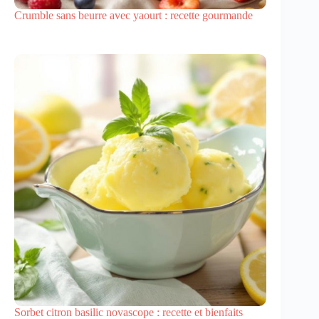
Crumble sans beurre avec yaourt : recette gourmande
Sorbet citron basilic novascope : recette et bienfaits