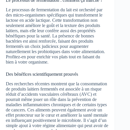
Le processus de fermentation : comment ça marche ?
Le processus de fermentation du lait est orchestré par
des micro-organismes spécifiques qui transforment le
lactose en acide lactique. Cette transformation non
seulement améliore le goût et la texture des produits
laitiers, mais elle leur confère aussi des propriétés
bénéfiques pour la santé. La présence de bonnes
bactéries est ainsi renforcée, faisant des produits
fermentés un choix judicieux pour augmenter
naturellement les probiotiques dans votre alimentation.
Profitez-en pour enrichir vos plats tout en faisant du
bien à votre organisme.
Des bénéfices scientifiquement prouvés
Des recherches récentes montrent que la consommation
de produits laitiers fermentés est associée à un risque
réduit d’accidents vasculaires cérébraux (AVC) et
pourrait même jouer un rôle dans la prévention de
maladies inflammatoires chroniques et de certains types
de cancers. Ces aliments peuvent également avoir un
effet protecteur sur le cœur et améliorer la santé mentale
en influençant positivement le microbiote. Il s’agit d’un
simple ajout à votre régime alimentaire qui peut avoir de