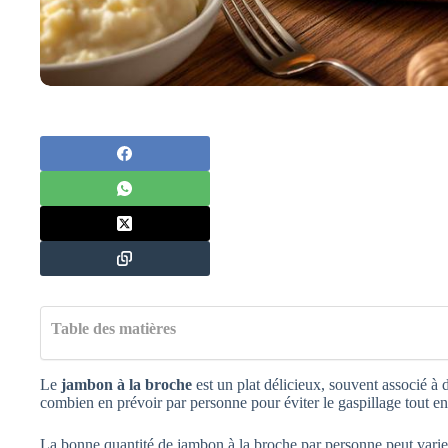
Table des matières
Le
jambon à la broche
est un plat délicieux, souvent associé 
combien en prévoir par personne pour éviter le gaspillage tout en s
La bonne quantité de jambon à la broche par personne peut varier s