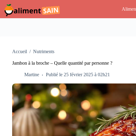
Passer
au
Alimen
contenu
Accueil
/
Nutriments
Jambon à la broche – Quelle quantité par personne ?
Martine
Publié le 25 février 2025 à 02h21