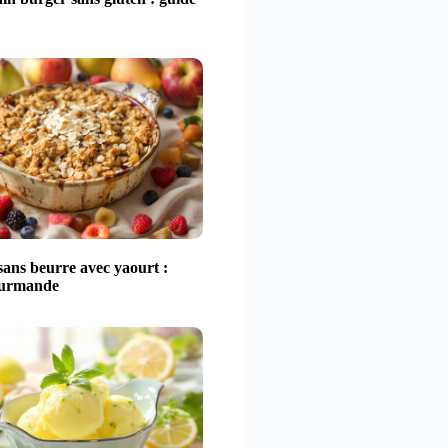
ans beurre avec yaourt :
ourmande