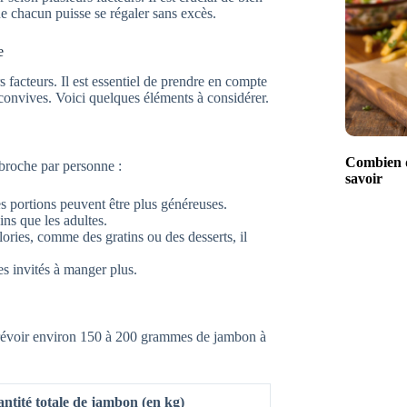
ue chacun puisse se régaler sans excès.
e
 facteurs. Il est essentiel de prendre en compte
 convives. Voici quelques éléments à considérer.
Combien d
 broche par personne :
savoir
es portions peuvent être plus généreuses.
ns que les adultes.
lories, comme des gratins ou des desserts, il
s invités à manger plus.
prévoir environ 150 à 200 grammes de jambon à
ntité totale de jambon (en kg)