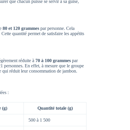
urer que chacun puisse se servir à sa guise,
re
80 et 120 grammes
par personne. Cela
. Cette quantité permet de satisfaire les appétits
légèrement réduite à
70 à 100 grammes
par
1 personnes. En effet, à mesure que le groupe
 ce qui réduit leur consommation de jambon.
ées :
 (g)
Quantité totale (g)
500 à 1 500