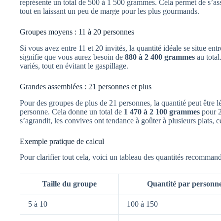
représente un total de 500 à 1 500 grammes. Cela permet de s’ass
tout en laissant un peu de marge pour les plus gourmands.
Groupes moyens : 11 à 20 personnes
Si vous avez entre 11 et 20 invités, la quantité idéale se situe ent
signifie que vous aurez besoin de
880 à 2 400 grammes
au total
variés, tout en évitant le gaspillage.
Grandes assemblées : 21 personnes et plus
Pour des groupes de plus de 21 personnes, la quantité peut être 
personne. Cela donne un total de
1 470 à 2 100 grammes
pour 2
s’agrandit, les convives ont tendance à goûter à plusieurs plats,
Exemple pratique de calcul
Pour clarifier tout cela, voici un tableau des quantités recommand
Taille du groupe
Quantité par personne
5 à 10
100 à 150