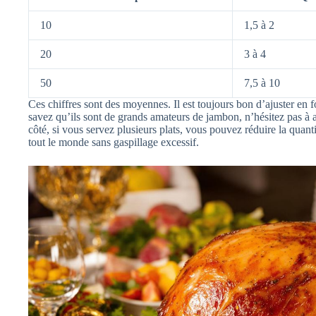
10
1,5 à 2
20
3 à 4
50
7,5 à 10
Ces chiffres sont des moyennes. Il est toujours bon d’ajuster en f
savez qu’ils sont de grands amateurs de jambon, n’hésitez pas à 
côté, si vous servez plusieurs plats, vous pouvez réduire la quantit
tout le monde sans gaspillage excessif.