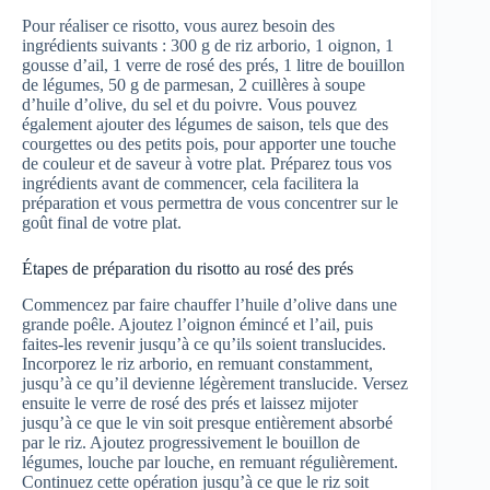
Pour réaliser ce risotto, vous aurez besoin des
ingrédients suivants : 300 g de riz arborio, 1 oignon, 1
gousse d’ail, 1 verre de rosé des prés, 1 litre de bouillon
de légumes, 50 g de parmesan, 2 cuillères à soupe
d’huile d’olive, du sel et du poivre. Vous pouvez
également ajouter des légumes de saison, tels que des
courgettes ou des petits pois, pour apporter une touche
de couleur et de saveur à votre plat. Préparez tous vos
ingrédients avant de commencer, cela facilitera la
préparation et vous permettra de vous concentrer sur le
goût final de votre plat.
Étapes de préparation du risotto au rosé des prés
Commencez par faire chauffer l’huile d’olive dans une
grande poêle. Ajoutez l’oignon émincé et l’ail, puis
faites-les revenir jusqu’à ce qu’ils soient translucides.
Incorporez le riz arborio, en remuant constamment,
jusqu’à ce qu’il devienne légèrement translucide. Versez
ensuite le verre de rosé des prés et laissez mijoter
jusqu’à ce que le vin soit presque entièrement absorbé
par le riz. Ajoutez progressivement le bouillon de
légumes, louche par louche, en remuant régulièrement.
Continuez cette opération jusqu’à ce que le riz soit