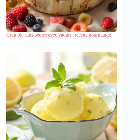
Crumble sans beurre avec yaourt : recette gourmande