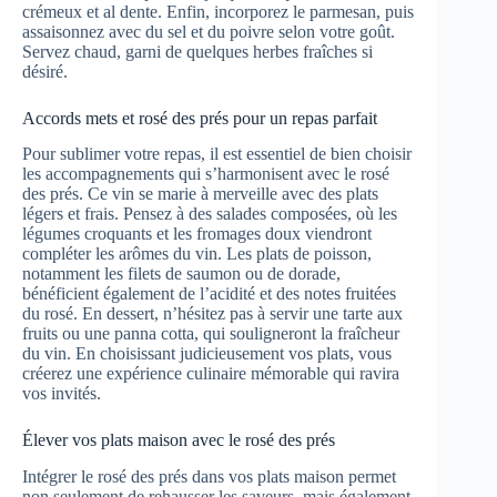
crémeux et al dente. Enfin, incorporez le parmesan, puis
assaisonnez avec du sel et du poivre selon votre goût.
Servez chaud, garni de quelques herbes fraîches si
désiré.
Accords mets et rosé des prés pour un repas parfait
Pour sublimer votre repas, il est essentiel de bien choisir
les accompagnements qui s’harmonisent avec le rosé
des prés. Ce vin se marie à merveille avec des plats
légers et frais. Pensez à des salades composées, où les
légumes croquants et les fromages doux viendront
compléter les arômes du vin. Les plats de poisson,
notamment les filets de saumon ou de dorade,
bénéficient également de l’acidité et des notes fruitées
du rosé. En dessert, n’hésitez pas à servir une tarte aux
fruits ou une panna cotta, qui souligneront la fraîcheur
du vin. En choisissant judicieusement vos plats, vous
créerez une expérience culinaire mémorable qui ravira
vos invités.
Élever vos plats maison avec le rosé des prés
Intégrer le rosé des prés dans vos plats maison permet
non seulement de rehausser les saveurs, mais également