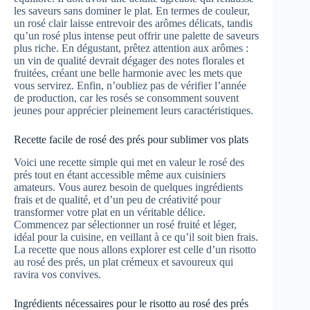
les saveurs sans dominer le plat. En termes de couleur,
un rosé clair laisse entrevoir des arômes délicats, tandis
qu’un rosé plus intense peut offrir une palette de saveurs
plus riche. En dégustant, prêtez attention aux arômes :
un vin de qualité devrait dégager des notes florales et
fruitées, créant une belle harmonie avec les mets que
vous servirez. Enfin, n’oubliez pas de vérifier l’année
de production, car les rosés se consomment souvent
jeunes pour apprécier pleinement leurs caractéristiques.
Recette facile de rosé des prés pour sublimer vos plats
Voici une recette simple qui met en valeur le rosé des
prés tout en étant accessible même aux cuisiniers
amateurs. Vous aurez besoin de quelques ingrédients
frais et de qualité, et d’un peu de créativité pour
transformer votre plat en un véritable délice.
Commencez par sélectionner un rosé fruité et léger,
idéal pour la cuisine, en veillant à ce qu’il soit bien frais.
La recette que nous allons explorer est celle d’un risotto
au rosé des prés, un plat crémeux et savoureux qui
ravira vos convives.
Ingrédients nécessaires pour le risotto au rosé des prés