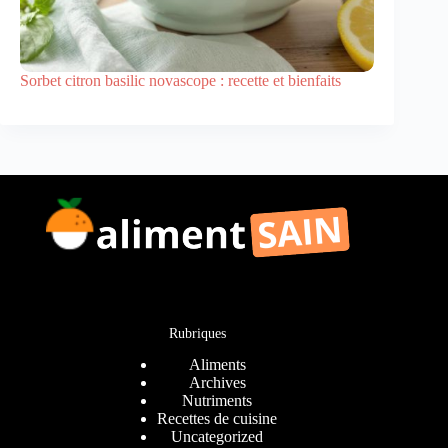
Sorbet citron basilic novascope : recette et bienfaits
Rubriques
Aliments
Archives
Nutriments
Recettes de cuisine
Uncategorized