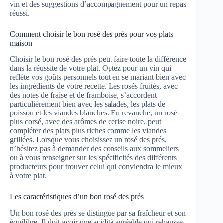
vin et des suggestions d’accompagnement pour un repas
réussi.
Comment choisir le bon rosé des prés pour vos plats
maison
Choisir le bon rosé des prés peut faire toute la différence
dans la réussite de votre plat. Optez pour un vin qui
reflète vos goûts personnels tout en se mariant bien avec
les ingrédients de votre recette. Les rosés fruités, avec
des notes de fraise et de framboise, s’accordent
particulièrement bien avec les salades, les plats de
poisson et les viandes blanches. En revanche, un rosé
plus corsé, avec des arômes de cerise noire, peut
compléter des plats plus riches comme les viandes
grillées. Lorsque vous choisissez un rosé des prés,
n’hésitez pas à demander des conseils aux sommeliers
ou à vous renseigner sur les spécificités des différents
producteurs pour trouver celui qui conviendra le mieux
à votre plat.
Les caractéristiques d’un bon rosé des prés
Un bon rosé des prés se distingue par sa fraîcheur et son
équilibre. Il doit avoir une acidité agréable qui rehausse