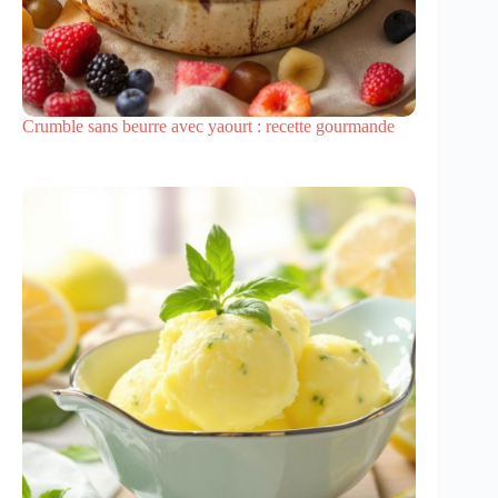
Crumble sans beurre avec yaourt : recette gourmande