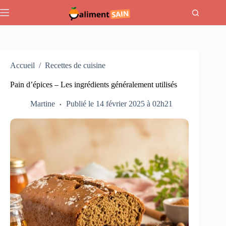
Passer
au
contenu
Accueil
/
Recettes de cuisine
Pain d’épices – Les ingrédients généralement utilisés
Martine
Publié le 14 février 2025 à 02h21