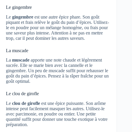
Le gingembre
Le
gingembre
est une autre épice phare. Son goût
piquant et frais relève le goût du pain d’épices. Utilisez-
le en poudre pour un mélange homogène, ou frais pour
une saveur plus intense. Attention à ne pas en mettre
trop, car il peut dominer les autres saveurs.
La muscade
La
muscade
apporte une note chaude et légèrement
sucrée. Elle se marie bien avec la cannelle et le
gingembre. Un peu de muscade suffit pour rehausser le
goût du pain d’épices. Pensez à la râper fraîche pour un
goût optimal.
Le clou de girofle
Le
clou de girofle
est une épice puissante. Son arôme
intense peut facilement masquer les autres. Utilisez-le
avec parcimonie, en poudre ou entier. Une petite
quantité suffit pour donner une touche exotique à votre
préparation.