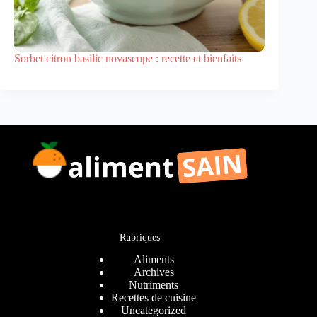
Sorbet citron basilic novascope : recette et bienfaits
Rubriques
Aliments
Archives
Nutriments
Recettes de cuisine
Uncategorized