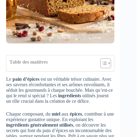
Table des matières
Le
pain d’épices
est un véritable trésor culinaire. Avec
ses saveurs réconfortantes et ses arômes envoûtants, il
séduit les gourmands à chaque bouchée. Mais qu’est-ce
qui le rend si spécial ? Les
ingrédients
utilisés jouent
un rôle crucial dans la création de ce délice.
Chaque composant, du
miel
aux
épices
, contribue à une
expérience gustative unique. En explorant les
ingrédients généralement utilisés
, on découvre les
secrets qui font du pain d’épices un incontournable des
tables, surtout pendant les fêtes. Prêt à en savoir plus sur