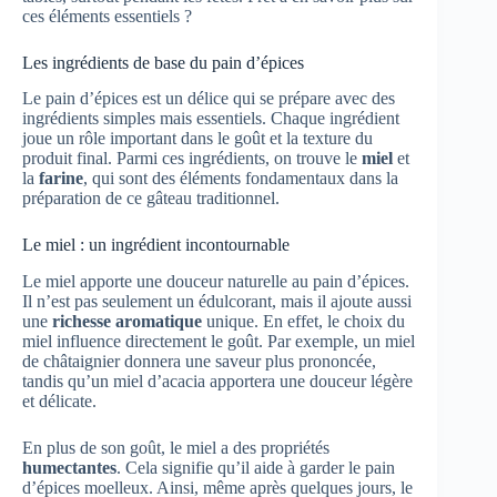
ces éléments essentiels ?
Les ingrédients de base du pain d’épices
Le pain d’épices est un délice qui se prépare avec des
ingrédients simples mais essentiels. Chaque ingrédient
joue un rôle important dans le goût et la texture du
produit final. Parmi ces ingrédients, on trouve le
miel
et
la
farine
, qui sont des éléments fondamentaux dans la
préparation de ce gâteau traditionnel.
Le miel : un ingrédient incontournable
Le miel apporte une douceur naturelle au pain d’épices.
Il n’est pas seulement un édulcorant, mais il ajoute aussi
une
richesse aromatique
unique. En effet, le choix du
miel influence directement le goût. Par exemple, un miel
de châtaignier donnera une saveur plus prononcée,
tandis qu’un miel d’acacia apportera une douceur légère
et délicate.
En plus de son goût, le miel a des propriétés
humectantes
. Cela signifie qu’il aide à garder le pain
d’épices moelleux. Ainsi, même après quelques jours, le