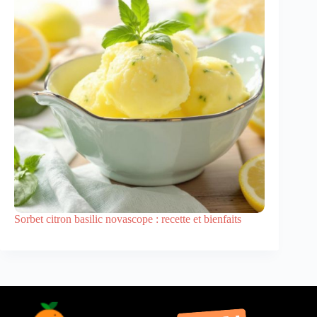
Sorbet citron basilic novascope : recette et bienfaits