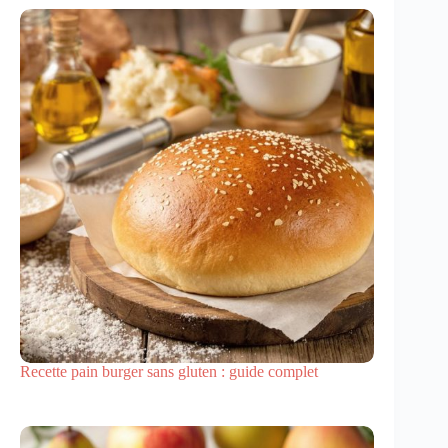
Recette pain burger sans gluten : guide complet