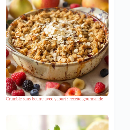
Crumble sans beurre avec yaourt : recette gourmande