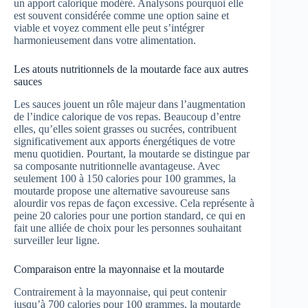
un apport calorique modéré. Analysons pourquoi elle
est souvent considérée comme une option saine et
viable et voyez comment elle peut s’intégrer
harmonieusement dans votre alimentation.
Les atouts nutritionnels de la moutarde face aux autres
sauces
Les sauces jouent un rôle majeur dans l’augmentation
de l’indice calorique de vos repas. Beaucoup d’entre
elles, qu’elles soient grasses ou sucrées, contribuent
significativement aux apports énergétiques de votre
menu quotidien. Pourtant, la moutarde se distingue par
sa composante nutritionnelle avantageuse. Avec
seulement 100 à 150 calories pour 100 grammes, la
moutarde propose une alternative savoureuse sans
alourdir vos repas de façon excessive. Cela représente à
peine 20 calories pour une portion standard, ce qui en
fait une alliée de choix pour les personnes souhaitant
surveiller leur ligne.
Comparaison entre la mayonnaise et la moutarde
Contrairement à la mayonnaise, qui peut contenir
jusqu’à 700 calories pour 100 grammes, la moutarde