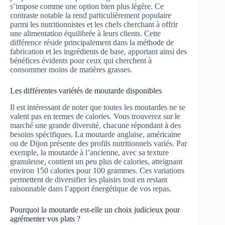
s’impose comme une option bien plus légère. Ce
contraste notable la rend particulièrement populaire
parmi les nutritionnistes et les chefs cherchant à offrir
une alimentation équilibrée à leurs clients. Cette
différence réside principalement dans la méthode de
fabrication et les ingrédients de base, apportant ainsi des
bénéfices évidents pour ceux qui cherchent à
consommer moins de matières grasses.
Les différentes variétés de moutarde disponibles
Il est intéressant de noter que toutes les moutardes ne se
valent pas en termes de calories. Vous trouverez sur le
marché une grande diversité, chacune répondant à des
besoins spécifiques. La moutarde anglaise, américaine
ou de Dijon présente des profils nutritionnels variés. Par
exemple, la moutarde à l’ancienne, avec sa texture
granuleuse, contient un peu plus de calories, atteignant
environ 150 calories pour 100 grammes. Ces variations
permettent de diversifier les plaisirs tout en restant
raisonnable dans l’apport énergétique de vos repas.
Pourquoi la moutarde est-elle un choix judicieux pour
agrémenter vos plats ?