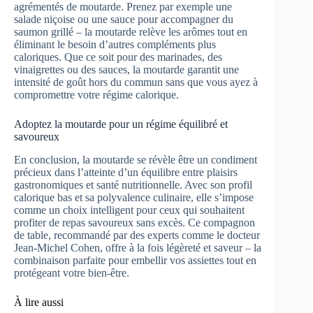
agrémentés de moutarde. Prenez par exemple une
salade niçoise ou une sauce pour accompagner du
saumon grillé – la moutarde relève les arômes tout en
éliminant le besoin d’autres compléments plus
caloriques. Que ce soit pour des marinades, des
vinaigrettes ou des sauces, la moutarde garantit une
intensité de goût hors du commun sans que vous ayez à
compromettre votre régime calorique.
Adoptez la moutarde pour un régime équilibré et
savoureux
En conclusion, la moutarde se révèle être un condiment
précieux dans l’atteinte d’un équilibre entre plaisirs
gastronomiques et santé nutritionnelle. Avec son profil
calorique bas et sa polyvalence culinaire, elle s’impose
comme un choix intelligent pour ceux qui souhaitent
profiter de repas savoureux sans excès. Ce compagnon
de table, recommandé par des experts comme le docteur
Jean-Michel Cohen, offre à la fois légèreté et saveur – la
combinaison parfaite pour embellir vos assiettes tout en
protégeant votre bien-être.
À lire aussi