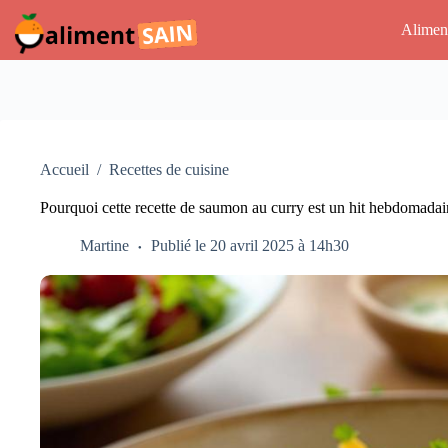
Passer
au
Alimen
contenu
Accueil
/
Recettes de cuisine
Pourquoi cette recette de saumon au curry est un hit hebdomadai
Martine
Publié le 20 avril 2025 à 14h30