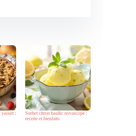
 yaourt :
Sorbet citron basilic novascope :
recette et bienfaits