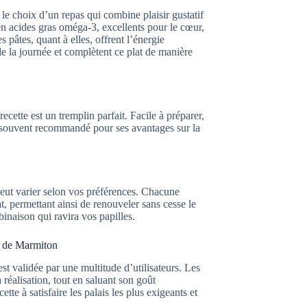
le choix d’un repas qui combine plaisir gustatif
en acides gras oméga-3, excellents pour le cœur,
 pâtes, quant à elles, offrent l’énergie
de la journée et complètent ce plat de manière
ecette est un tremplin parfait. Facile à préparer,
, souvent recommandé pour ses avantages sur la
 peut varier selon vos préférences. Chacune
t, permettant ainsi de renouveler sans cesse le
binaison qui ravira vos papilles.
rs de Marmiton
st validée par une multitude d’utilisateurs. Les
 réalisation, tout en saluant son goût
tte à satisfaire les palais les plus exigeants et