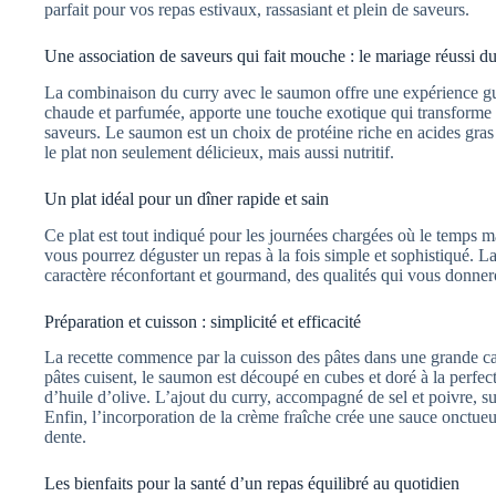
parfait pour vos repas estivaux, rassasiant et plein de saveurs.
Une association de saveurs qui fait mouche : le mariage réussi d
La combinaison du curry avec le saumon offre une expérience gusta
chaude et parfumée, apporte une touche exotique qui transforme 
saveurs. Le saumon est un choix de protéine riche en acides gras
le plat non seulement délicieux, mais aussi nutritif.
Un plat idéal pour un dîner rapide et sain
Ce plat est tout indiqué pour les journées chargées où le temps 
vous pourrez déguster un repas à la fois simple et sophistiqué. La 
caractère réconfortant et gourmand, des qualités qui vous donnero
Préparation et cuisson : simplicité et efficacité
La recette commence par la cuisson des pâtes dans une grande cas
pâtes cuisent, le saumon est découpé en cubes et doré à la perfec
d’huile d’olive. L’ajout du curry, accompagné de sel et poivre, suf
Enfin, l’incorporation de la crème fraîche crée une sauce onctue
dente.
Les bienfaits pour la santé d’un repas équilibré au quotidien