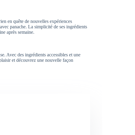
ien en quête de nouvelles expériences
 avec panache. La simplicité de ses ingrédients
aine après semaine.
euse. Avec des ingrédients accessibles et une
 plaisir et découvrez une nouvelle façon