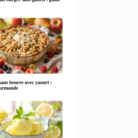
ans beurre avec yaourt :
ourmande