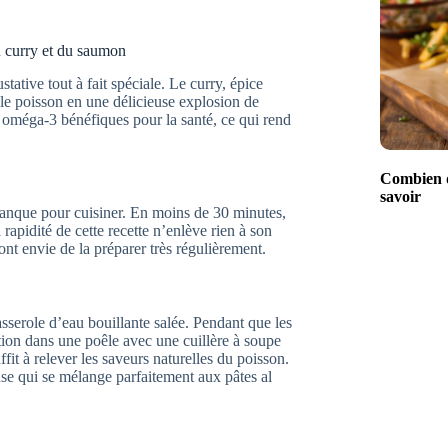
u curry et du saumon
tive tout à fait spéciale. Le curry, épice
le poisson en une délicieuse explosion de
 oméga-3 bénéfiques pour la santé, ce qui rend
Combien d
savoir
manque pour cuisiner. En moins de 30 minutes,
rapidité de cette recette n’enlève rien à son
nt envie de la préparer très régulièrement.
serole d’eau bouillante salée. Pendant que les
tion dans une poêle avec une cuillère à soupe
fit à relever les saveurs naturelles du poisson.
use qui se mélange parfaitement aux pâtes al