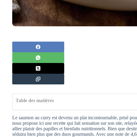
Table des matières
Le saumon au curry est devenu un plat incontournable, prisé pour
nous propose ici une recette qui fait sensation sur son site, rela
allier plaisir des papilles et bienfaits nutritionnels. Bien que des
séduira bien plus que des duos gourmands. Avec une note de 4,6 