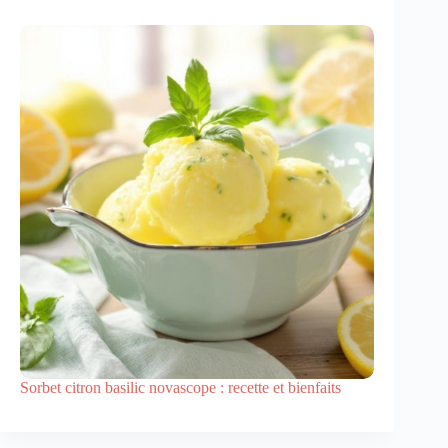
Sorbet citron basilic novascope : recette et bienfaits