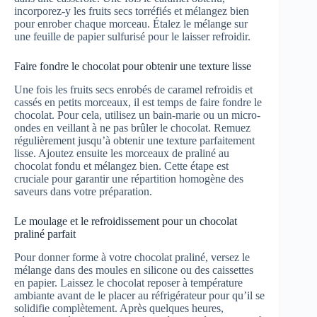
incorporez-y les fruits secs torréfiés et mélangez bien
pour enrober chaque morceau. Étalez le mélange sur
une feuille de papier sulfurisé pour le laisser refroidir.
Faire fondre le chocolat pour obtenir une texture lisse
Une fois les fruits secs enrobés de caramel refroidis et
cassés en petits morceaux, il est temps de faire fondre le
chocolat. Pour cela, utilisez un bain-marie ou un micro-
ondes en veillant à ne pas brûler le chocolat. Remuez
régulièrement jusqu’à obtenir une texture parfaitement
lisse. Ajoutez ensuite les morceaux de praliné au
chocolat fondu et mélangez bien. Cette étape est
cruciale pour garantir une répartition homogène des
saveurs dans votre préparation.
Le moulage et le refroidissement pour un chocolat
praliné parfait
Pour donner forme à votre chocolat praliné, versez le
mélange dans des moules en silicone ou des caissettes
en papier. Laissez le chocolat reposer à température
ambiante avant de le placer au réfrigérateur pour qu’il se
solidifie complètement. Après quelques heures,