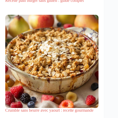
Recette pain burger sans gluten : guide complet
Crumble sans beurre avec yaourt : recette gourmande