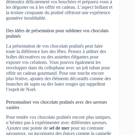
démoulez délicatement vos bouchées et préparez-vous à
les déguster ou à les offrir en cadeau. L’aspect brillant et
la texture croquante du praliné offriront une expérience
gustative inoubliable.
Des idées de présentation pour sublimer vos chocolats
pralinés
La présentation de vos chocolats pralinés peut faire
toute la différence lors des fêtes. Pensez à utiliser des
boîtes décoratives ou des assiettes élégantes pour
exposer vos créations. Vous pouvez également les
envelopper dans du cellophane avec un joli ruban pour
offrir un cadeau gourmand. Pour une touche encore
plus festive, ajoutez des éléments décoratifs comme des
branches de sapin ou des baies rouges qui rappellent
l’esprit de Noël.
Personnaliser vos chocolats pralinés avec des saveurs
variées
Pour rendre vos chocolats pralinés encore plus uniques,
n’hésitez pas à expérimenter avec différentes saveurs.
Ajoutez une pointe de
sel de mer
pour un contraste
savoureux, ou incorporez des épices comme la cannelle