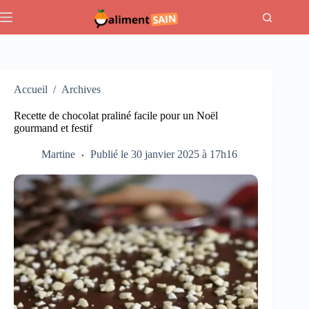
Passer
au
contenu
Accueil
/
Archives
Recette de chocolat praliné facile pour un Noël
gourmand et festif
Martine
Publié le 30 janvier 2025 à 17h16