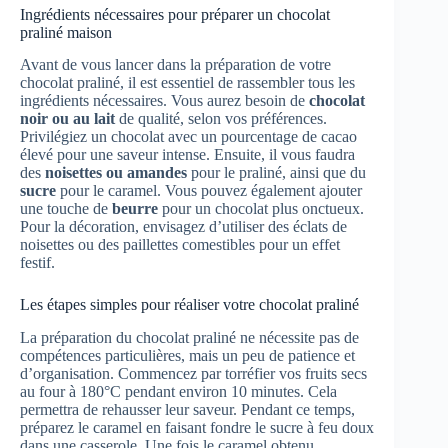
Ingrédients nécessaires pour préparer un chocolat
praliné maison
Avant de vous lancer dans la préparation de votre
chocolat praliné, il est essentiel de rassembler tous les
ingrédients nécessaires. Vous aurez besoin de
chocolat
noir ou au lait
de qualité, selon vos préférences.
Privilégiez un chocolat avec un pourcentage de cacao
élevé pour une saveur intense. Ensuite, il vous faudra
des
noisettes ou amandes
pour le praliné, ainsi que du
sucre
pour le caramel. Vous pouvez également ajouter
une touche de
beurre
pour un chocolat plus onctueux.
Pour la décoration, envisagez d’utiliser des éclats de
noisettes ou des paillettes comestibles pour un effet
festif.
Les étapes simples pour réaliser votre chocolat praliné
La préparation du chocolat praliné ne nécessite pas de
compétences particulières, mais un peu de patience et
d’organisation. Commencez par torréfier vos fruits secs
au four à 180°C pendant environ 10 minutes. Cela
permettra de rehausser leur saveur. Pendant ce temps,
préparez le caramel en faisant fondre le sucre à feu doux
dans une casserole. Une fois le caramel obtenu,