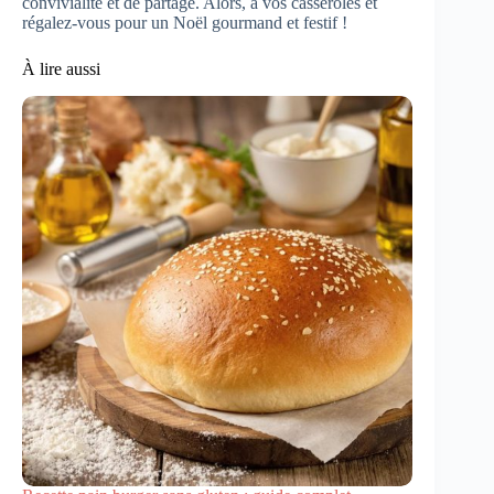
convivialité et de partage. Alors, à vos casseroles et
régalez-vous pour un Noël gourmand et festif !
À lire aussi