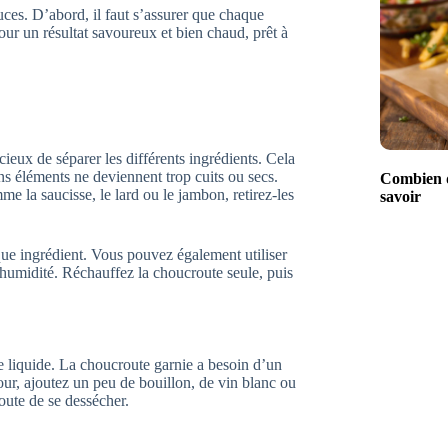
ces. D’abord, il faut s’assurer que chaque
our un résultat savoureux et bien chaud, prêt à
dicieux de séparer les différents ingrédients. Cela
ns éléments ne deviennent trop cuits ou secs.
Combien d
e la saucisse, le lard ou le jambon, retirez-les
savoir
que ingrédient. Vous pouvez également utiliser
’humidité. Réchauffez la choucroute seule, puis
de liquide. La choucroute garnie a besoin d’un
our, ajoutez un peu de bouillon, de vin blanc ou
oute de se dessécher.