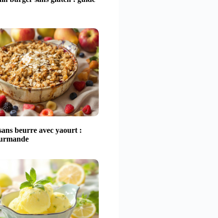
ans beurre avec yaourt :
ourmande