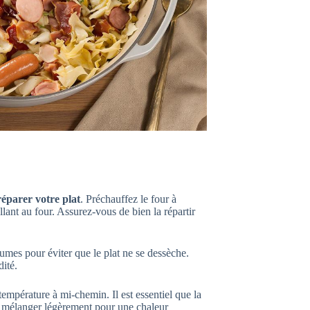
éparer votre plat
. Préchauffez le four à
ant au four. Assurez-vous de bien la répartir
umes pour éviter que le plat ne se dessèche.
ité.
empérature à mi-chemin. Il est essentiel que la
a mélanger légèrement pour une chaleur