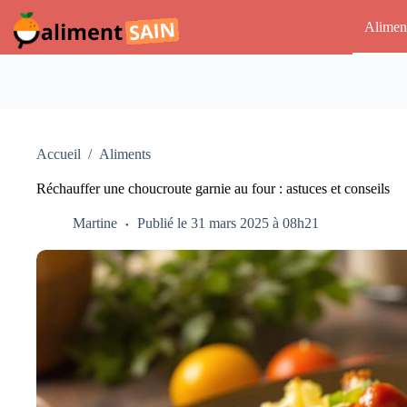
Passer
au
Alimen
contenu
Accueil
/
Aliments
Réchauffer une choucroute garnie au four : astuces et conseils
Martine
Publié le 31 mars 2025 à 08h21