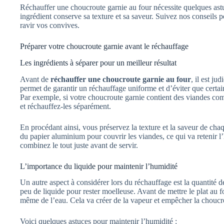
Réchauffer une choucroute garnie au four nécessite quelques astu
ingrédient conserve sa texture et sa saveur. Suivez nos conseils p
ravir vos convives.
Préparer votre choucroute garnie avant le réchauffage
Les ingrédients à séparer pour un meilleur résultat
Avant de
réchauffer une choucroute garnie au four
, il est ju
permet de garantir un réchauffage uniforme et d’éviter que certai
Par exemple, si votre choucroute garnie contient des viandes comm
et réchauffez-les séparément.
En procédant ainsi, vous préservez la texture et la saveur de cha
du papier aluminium pour couvrir les viandes, ce qui va retenir l
combinez le tout juste avant de servir.
L’importance du liquide pour maintenir l’humidité
Un autre aspect à considérer lors du réchauffage est la quantité 
peu de liquide pour rester moelleuse. Avant de mettre le plat au f
même de l’eau. Cela va créer de la vapeur et empêcher la choucr
Voici quelques astuces pour maintenir l’humidité :