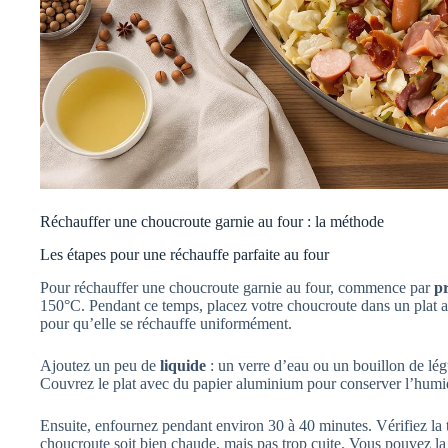
Réchauffer une choucroute garnie au four : la méthode
Les étapes pour une réchauffe parfaite au four
Pour réchauffer une choucroute garnie au four, commence par
pr
150°C. Pendant ce temps, placez votre choucroute dans un plat all
pour qu’elle se réchauffe uniformément.
Ajoutez un peu de
liquide
: un verre d’eau ou un bouillon de lég
Couvrez le plat avec du papier aluminium pour conserver l’humid
Ensuite, enfournez pendant environ 30 à 40 minutes. Vérifiez la t
choucroute soit bien chaude, mais pas trop cuite. Vous pouvez l