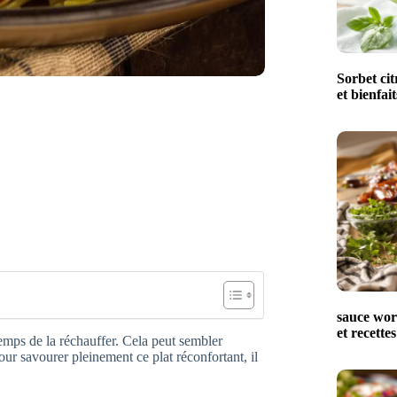
Sorbet cit
et bienfait
sauce worc
et recettes
emps de la réchauffer. Cela peut sembler
ur savourer pleinement ce plat réconfortant, il