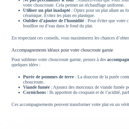
votre choucroute. Cela permet un réchauffage uniforme.
Utiliser un plat inadapté
: Optez pour un plat allant au f
céramique. Évitez les plats en plastique.
Oublier d’ajouter de l’humidité
: Pour éviter que votre 
bouillon ou d’eau dans le fond du plat.
En respectant ces conseils, vous maximiserez les chances d’obte
Accompagnements idéaux pour votre choucroute garnie
Pour sublimer votre choucroute garnie, pensez à des
accompagn
quelques idées :
Purée de pommes de terre
: La douceur de la purée contr
choucroute.
Viande fumée
: Ajoutez des morceaux de viande fumée po
Cornichons
: Ils apportent du croquant et de l’acidité, parf
Ces accompagnements peuvent transformer votre plat en un véritab