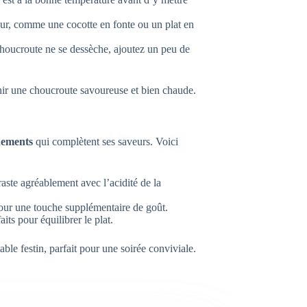
our, comme une cocotte en fonte ou un plat en
choucroute ne se dessèche, ajoutez un peu de
nir une choucroute savoureuse et bien chaude.
ements
qui complètent ses saveurs. Voici
aste agréablement avec l’acidité de la
ur une touche supplémentaire de goût.
aits pour équilibrer le plat.
le festin, parfait pour une soirée conviviale.