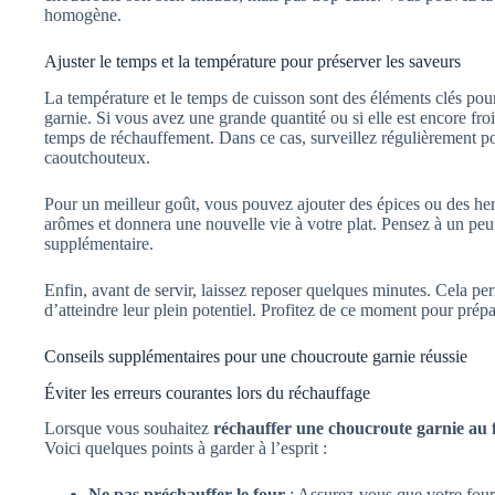
homogène.
Ajuster le temps et la température pour préserver les saveurs
La température et le temps de cuisson sont des éléments clés po
garnie. Si vous avez une grande quantité ou si elle est encore fr
temps de réchauffement. Dans ce cas, surveillez régulièrement po
caoutchouteux.
Pour un meilleur goût, vous pouvez ajouter des épices ou des her
arômes et donnera une nouvelle vie à votre plat. Pensez à un pe
supplémentaire.
Enfin, avant de servir, laissez reposer quelques minutes. Cela pe
d’atteindre leur plein potentiel. Profitez de ce moment pour pré
Conseils supplémentaires pour une choucroute garnie réussie
Éviter les erreurs courantes lors du réchauffage
Lorsque vous souhaitez
réchauffer une choucroute garnie au 
Voici quelques points à garder à l’esprit :
Ne pas préchauffer le four
: Assurez-vous que votre four