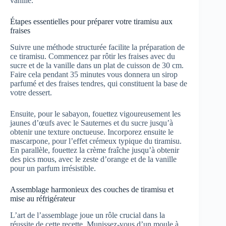
vanille.
Étapes essentielles pour préparer votre tiramisu aux
fraises
Suivre une méthode structurée facilite la préparation de
ce tiramisu. Commencez par rôtir les fraises avec du
sucre et de la vanille dans un plat de cuisson de 30 cm.
Faire cela pendant 35 minutes vous donnera un sirop
parfumé et des fraises tendres, qui constituent la base de
votre dessert.
Ensuite, pour le sabayon, fouettez vigoureusement les
jaunes d’œufs avec le Sauternes et du sucre jusqu’à
obtenir une texture onctueuse. Incorporez ensuite le
mascarpone, pour l’effet crémeux typique du tiramisu.
En parallèle, fouettez la crème fraîche jusqu’à obtenir
des pics mous, avec le zeste d’orange et de la vanille
pour un parfum irrésistible.
Assemblage harmonieux des couches de tiramisu et
mise au réfrigérateur
L’art de l’assemblage joue un rôle crucial dans la
réussite de cette recette. Munissez-vous d’un moule à