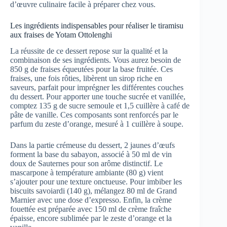
d’œuvre culinaire facile à préparer chez vous.
Les ingrédients indispensables pour réaliser le tiramisu
aux fraises de Yotam Ottolenghi
La réussite de ce dessert repose sur la qualité et la
combinaison de ses ingrédients. Vous aurez besoin de
850 g de fraises équeutées pour la base fruitée. Ces
fraises, une fois rôties, libèrent un sirop riche en
saveurs, parfait pour imprégner les différentes couches
du dessert. Pour apporter une touche sucrée et vanillée,
comptez 135 g de sucre semoule et 1,5 cuillère à café de
pâte de vanille. Ces composants sont renforcés par le
parfum du zeste d’orange, mesuré à 1 cuillère à soupe.
Dans la partie crémeuse du dessert, 2 jaunes d’œufs
forment la base du sabayon, associé à 50 ml de vin
doux de Sauternes pour son arôme distinctif. Le
mascarpone à température ambiante (80 g) vient
s’ajouter pour une texture onctueuse. Pour imbiber les
biscuits savoiardi (140 g), mélangez 80 ml de Grand
Marnier avec une dose d’expresso. Enfin, la crème
fouettée est préparée avec 150 ml de crème fraîche
épaisse, encore sublimée par le zeste d’orange et la