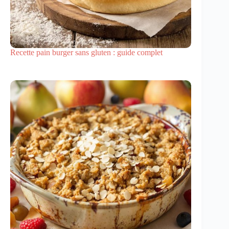
Recette pain burger sans gluten : guide complet