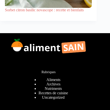
Sorbet citron basilic novascope : recette et bienfaits
Rubriques
Aliments
Archives
Nutriments
Recettes de cuisine
Uncategorized