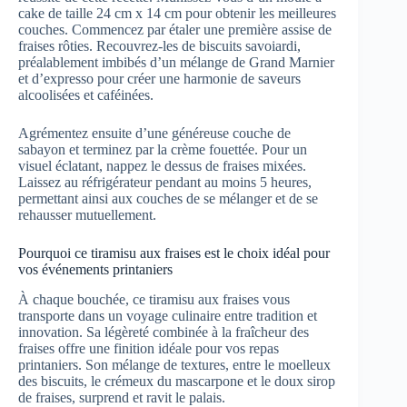
cake de taille 24 cm x 14 cm pour obtenir les meilleures
couches. Commencez par étaler une première assise de
fraises rôties. Recouvrez-les de biscuits savoiardi,
préalablement imbibés d’un mélange de Grand Marnier
et d’expresso pour créer une harmonie de saveurs
alcoolisées et caféinées.
Agrémentez ensuite d’une généreuse couche de
sabayon et terminez par la crème fouettée. Pour un
visuel éclatant, nappez le dessus de fraises mixées.
Laissez au réfrigérateur pendant au moins 5 heures,
permettant ainsi aux couches de se mélanger et de se
rehausser mutuellement.
Pourquoi ce tiramisu aux fraises est le choix idéal pour
vos événements printaniers
À chaque bouchée, ce tiramisu aux fraises vous
transporte dans un voyage culinaire entre tradition et
innovation. Sa légèreté combinée à la fraîcheur des
fraises offre une finition idéale pour vos repas
printaniers. Son mélange de textures, entre le moelleux
des biscuits, le crémeux du mascarpone et le doux sirop
de fraises, surprend et ravit le palais.