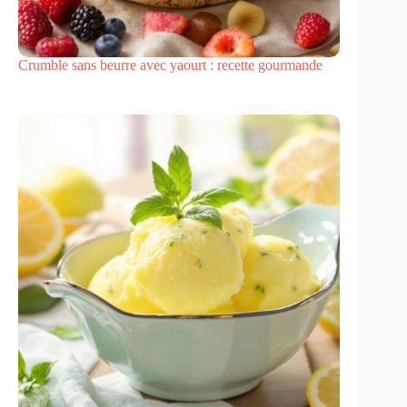
Crumble sans beurre avec yaourt : recette gourmande