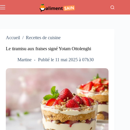
Passer
au
contenu
Accueil
/
Recettes de cuisine
Le tiramisu aux fraises signé Yotam Ottolenghi
Martine
Publié le 11 mai 2025 à 07h30