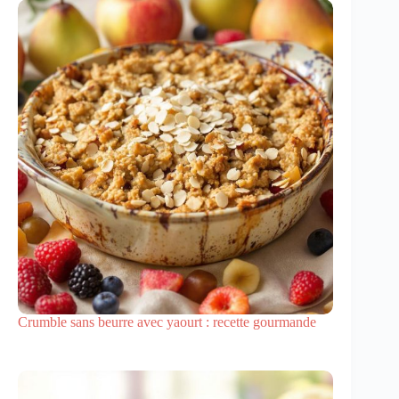
Crumble sans beurre avec yaourt : recette gourmande