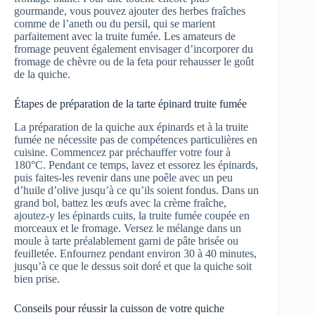
gourmande, vous pouvez ajouter des herbes fraîches
comme de l’aneth ou du persil, qui se marient
parfaitement avec la truite fumée. Les amateurs de
fromage peuvent également envisager d’incorporer du
fromage de chèvre ou de la feta pour rehausser le goût
de la quiche.
Étapes de préparation de la tarte épinard truite fumée
La préparation de la quiche aux épinards et à la truite
fumée ne nécessite pas de compétences particulières en
cuisine. Commencez par préchauffer votre four à
180°C. Pendant ce temps, lavez et essorez les épinards,
puis faites-les revenir dans une poêle avec un peu
d’huile d’olive jusqu’à ce qu’ils soient fondus. Dans un
grand bol, battez les œufs avec la crème fraîche,
ajoutez-y les épinards cuits, la truite fumée coupée en
morceaux et le fromage. Versez le mélange dans un
moule à tarte préalablement garni de pâte brisée ou
feuilletée. Enfournez pendant environ 30 à 40 minutes,
jusqu’à ce que le dessus soit doré et que la quiche soit
bien prise.
Conseils pour réussir la cuisson de votre quiche