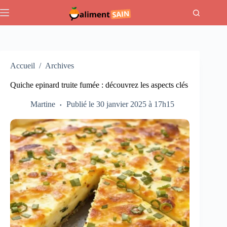
Passer
au
contenu
Accueil
/
Archives
Quiche epinard truite fumée : découvrez les aspects clés
Martine
Publié le 30 janvier 2025 à 17h15