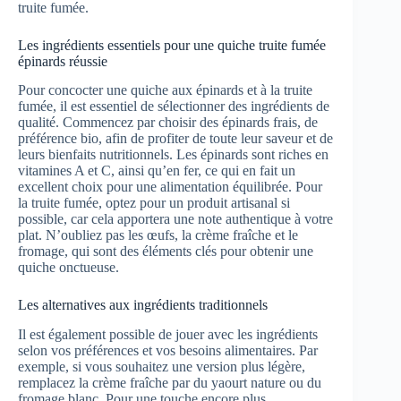
truite fumée.
Les ingrédients essentiels pour une quiche truite fumée
épinards réussie
Pour concocter une quiche aux épinards et à la truite
fumée, il est essentiel de sélectionner des ingrédients de
qualité. Commencez par choisir des épinards frais, de
préférence bio, afin de profiter de toute leur saveur et de
leurs bienfaits nutritionnels. Les épinards sont riches en
vitamines A et C, ainsi qu’en fer, ce qui en fait un
excellent choix pour une alimentation équilibrée. Pour
la truite fumée, optez pour un produit artisanal si
possible, car cela apportera une note authentique à votre
plat. N’oubliez pas les œufs, la crème fraîche et le
fromage, qui sont des éléments clés pour obtenir une
quiche onctueuse.
Les alternatives aux ingrédients traditionnels
Il est également possible de jouer avec les ingrédients
selon vos préférences et vos besoins alimentaires. Par
exemple, si vous souhaitez une version plus légère,
remplacez la crème fraîche par du yaourt nature ou du
fromage blanc. Pour une touche encore plus