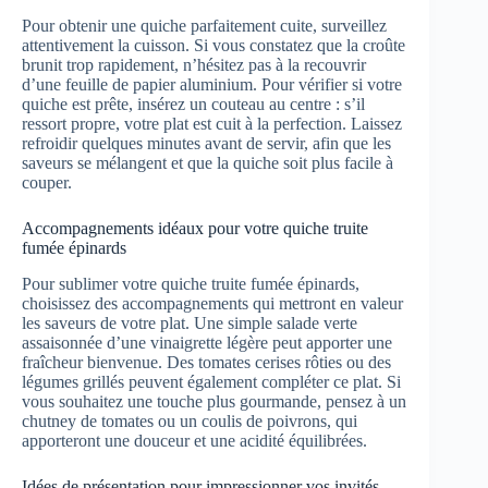
Pour obtenir une quiche parfaitement cuite, surveillez
attentivement la cuisson. Si vous constatez que la croûte
brunit trop rapidement, n’hésitez pas à la recouvrir
d’une feuille de papier aluminium. Pour vérifier si votre
quiche est prête, insérez un couteau au centre : s’il
ressort propre, votre plat est cuit à la perfection. Laissez
refroidir quelques minutes avant de servir, afin que les
saveurs se mélangent et que la quiche soit plus facile à
couper.
Accompagnements idéaux pour votre quiche truite
fumée épinards
Pour sublimer votre quiche truite fumée épinards,
choisissez des accompagnements qui mettront en valeur
les saveurs de votre plat. Une simple salade verte
assaisonnée d’une vinaigrette légère peut apporter une
fraîcheur bienvenue. Des tomates cerises rôties ou des
légumes grillés peuvent également compléter ce plat. Si
vous souhaitez une touche plus gourmande, pensez à un
chutney de tomates ou un coulis de poivrons, qui
apporteront une douceur et une acidité équilibrées.
Idées de présentation pour impressionner vos invités