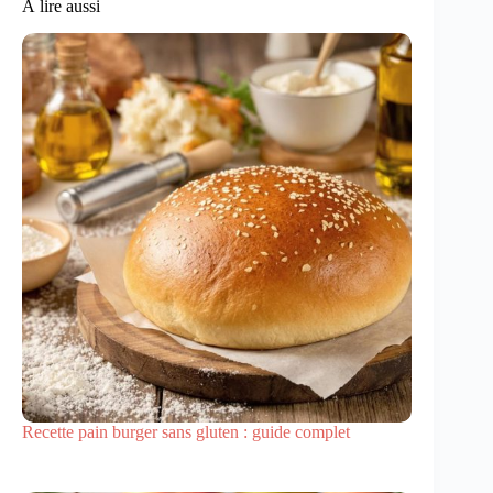
À lire aussi
Recette pain burger sans gluten : guide complet