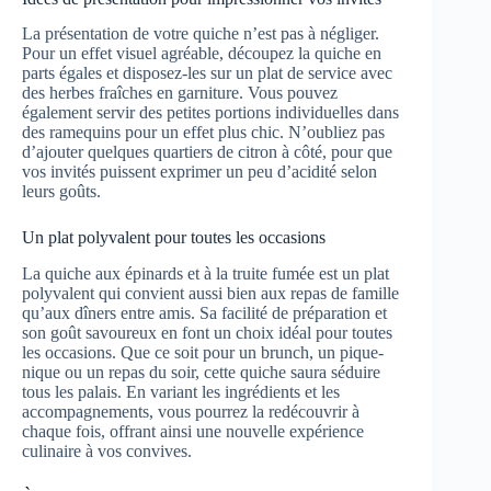
La présentation de votre quiche n’est pas à négliger.
Pour un effet visuel agréable, découpez la quiche en
parts égales et disposez-les sur un plat de service avec
des herbes fraîches en garniture. Vous pouvez
également servir des petites portions individuelles dans
des ramequins pour un effet plus chic. N’oubliez pas
d’ajouter quelques quartiers de citron à côté, pour que
vos invités puissent exprimer un peu d’acidité selon
leurs goûts.
Un plat polyvalent pour toutes les occasions
La quiche aux épinards et à la truite fumée est un plat
polyvalent qui convient aussi bien aux repas de famille
qu’aux dîners entre amis. Sa facilité de préparation et
son goût savoureux en font un choix idéal pour toutes
les occasions. Que ce soit pour un brunch, un pique-
nique ou un repas du soir, cette quiche saura séduire
tous les palais. En variant les ingrédients et les
accompagnements, vous pourrez la redécouvrir à
chaque fois, offrant ainsi une nouvelle expérience
culinaire à vos convives.