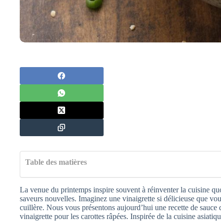
Table des matières
La venue du printemps inspire souvent à réinventer la cuisine quo
saveurs nouvelles. Imaginez une vinaigrette si délicieuse que vous 
cuillère. Nous vous présentons aujourd’hui une recette de sauce qu
vinaigrette pour les carottes râpées. Inspirée de la cuisine asiati