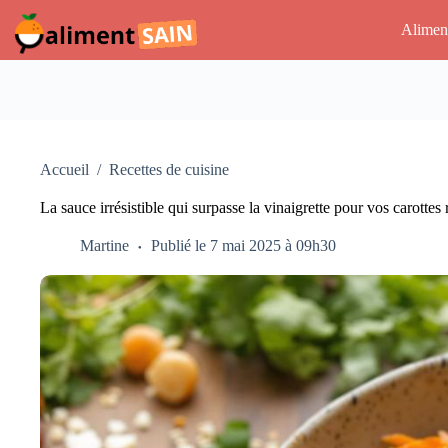
Passer
au
Alimen
contenu
Accueil
/
Recettes de cuisine
La sauce irrésistible qui surpasse la vinaigrette pour vos carottes
Martine
Publié le 7 mai 2025 à 09h30