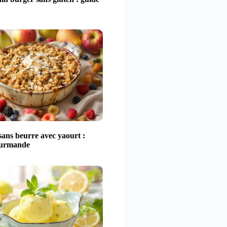
ans beurre avec yaourt :
ourmande