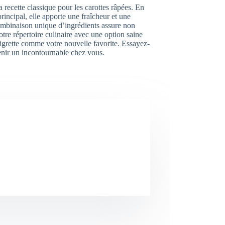
a recette classique pour les carottes râpées. En
incipal, elle apporte une fraîcheur et une
combinaison unique d’ingrédients assure non
tre répertoire culinaire avec une option saine
aigrette comme votre nouvelle favorite. Essayez-
venir un incontournable chez vous.