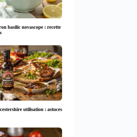
ron basilic novascope : recette
s
estershire utilisation : astuces