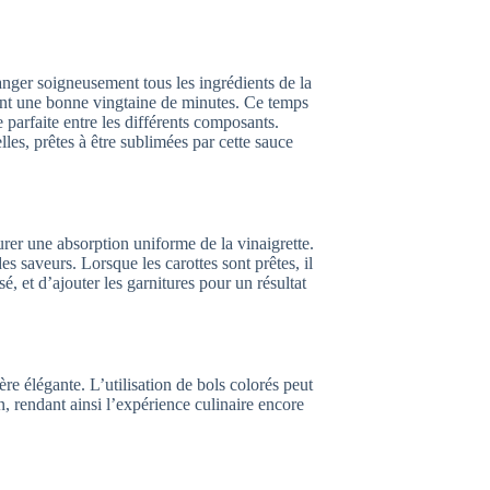
élanger soigneusement tous les ingrédients de la
dant une bonne vingtaine de minutes. Ce temps
parfaite entre les différents composants.
les, prêtes à être sublimées par cette sauce
urer une absorption uniforme de la vinaigrette.
s saveurs. Lorsque les carottes sont prêtes, il
é, et d’ajouter les garnitures pour un résultat
re élégante. L’utilisation de bols colorés peut
n, rendant ainsi l’expérience culinaire encore