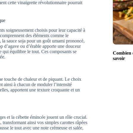
nt cette vinaigrette révolutionnaire pourrait
que
ients soigneusement choisis pour leur capacité à
te comprennent des éléments comme le
, la sauce soja pour un goût umami prononcé,
rop d’agave ou d’érable apporte une douceur
ée qui équilibre le tout. Ces composants se
Combien d
ée.
savoir
 une touche de chaleur et de piquant. Le choix
nt ainsi à chacun de moduler l’intensité
elles, apportent une texture croquante et un
s et la cébette émincée jouent un rôle crucial.
s, transformant ainsi vos simples carottes râpées
hausse le tout avec une note crémeuse et salée,