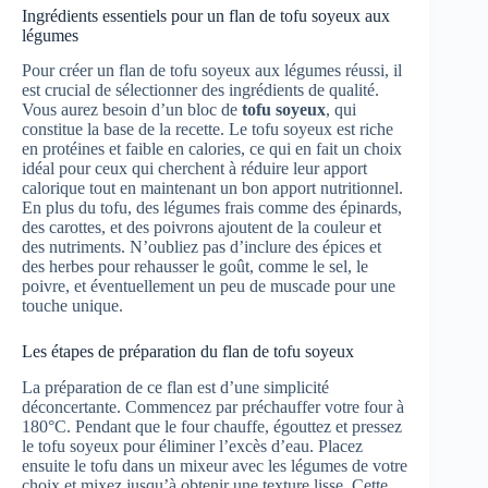
Ingrédients essentiels pour un flan de tofu soyeux aux
légumes
Pour créer un flan de tofu soyeux aux légumes réussi, il
est crucial de sélectionner des ingrédients de qualité.
Vous aurez besoin d’un bloc de
tofu soyeux
, qui
constitue la base de la recette. Le tofu soyeux est riche
en protéines et faible en calories, ce qui en fait un choix
idéal pour ceux qui cherchent à réduire leur apport
calorique tout en maintenant un bon apport nutritionnel.
En plus du tofu, des légumes frais comme des épinards,
des carottes, et des poivrons ajoutent de la couleur et
des nutriments. N’oubliez pas d’inclure des épices et
des herbes pour rehausser le goût, comme le sel, le
poivre, et éventuellement un peu de muscade pour une
touche unique.
Les étapes de préparation du flan de tofu soyeux
La préparation de ce flan est d’une simplicité
déconcertante. Commencez par préchauffer votre four à
180°C. Pendant que le four chauffe, égouttez et pressez
le tofu soyeux pour éliminer l’excès d’eau. Placez
ensuite le tofu dans un mixeur avec les légumes de votre
choix et mixez jusqu’à obtenir une texture lisse. Cette