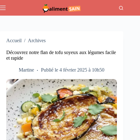
Passer
au
contenu
Accueil
/
Archives
Découvrez notre flan de tofu soyeux aux légumes facile
et rapide
Martine
Publié le 4 février 2025 à 10h50