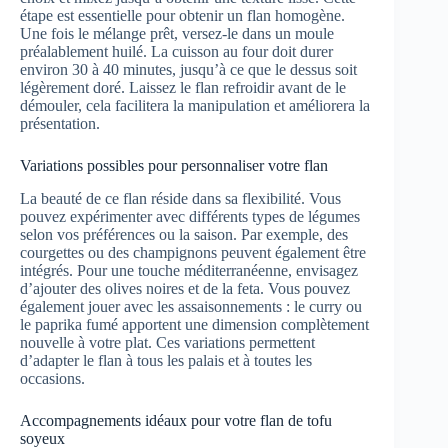
étape est essentielle pour obtenir un flan homogène.
Une fois le mélange prêt, versez-le dans un moule
préalablement huilé. La cuisson au four doit durer
environ 30 à 40 minutes, jusqu’à ce que le dessus soit
légèrement doré. Laissez le flan refroidir avant de le
démouler, cela facilitera la manipulation et améliorera la
présentation.
Variations possibles pour personnaliser votre flan
La beauté de ce flan réside dans sa flexibilité. Vous
pouvez expérimenter avec différents types de légumes
selon vos préférences ou la saison. Par exemple, des
courgettes ou des champignons peuvent également être
intégrés. Pour une touche méditerranéenne, envisagez
d’ajouter des olives noires et de la feta. Vous pouvez
également jouer avec les assaisonnements : le curry ou
le paprika fumé apportent une dimension complètement
nouvelle à votre plat. Ces variations permettent
d’adapter le flan à tous les palais et à toutes les
occasions.
Accompagnements idéaux pour votre flan de tofu
soyeux