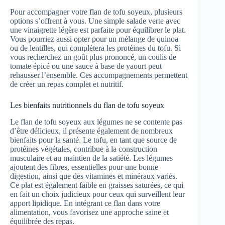
Pour accompagner votre flan de tofu soyeux, plusieurs
options s’offrent à vous. Une simple salade verte avec
une vinaigrette légère est parfaite pour équilibrer le plat.
Vous pourriez aussi opter pour un mélange de quinoa
ou de lentilles, qui complétera les protéines du tofu. Si
vous recherchez un goût plus prononcé, un coulis de
tomate épicé ou une sauce à base de yaourt peut
rehausser l’ensemble. Ces accompagnements permettent
de créer un repas complet et nutritif.
Les bienfaits nutritionnels du flan de tofu soyeux
Le flan de tofu soyeux aux légumes ne se contente pas
d’être délicieux, il présente également de nombreux
bienfaits pour la santé. Le tofu, en tant que source de
protéines végétales, contribue à la construction
musculaire et au maintien de la satiété. Les légumes
ajoutent des fibres, essentielles pour une bonne
digestion, ainsi que des vitamines et minéraux variés.
Ce plat est également faible en graisses saturées, ce qui
en fait un choix judicieux pour ceux qui surveillent leur
apport lipidique. En intégrant ce flan dans votre
alimentation, vous favorisez une approche saine et
équilibrée des repas.