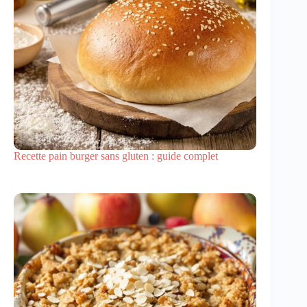
Recette pain burger sans gluten : guide complet