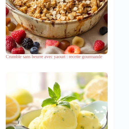
Crumble sans beurre avec yaourt : recette gourmande