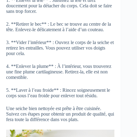
1. **Enlever la tête** : Saisissez la tête et tirez
doucement pour la détacher du corps. Cela doit se faire
sans trop forcer.
2. **Retirer le bec** : Le bec se trouve au centre de la
tête. Enlevez-le délicatement à l’aide d’un couteau.
3. **Vider l’intérieur** : Ouvrez le corps de la seiche et
retirez les entrailles. Vous pouvez utiliser vos doigts
pour cela.
4. **Enlever la plume** : À l’intérieur, vous trouverez
une fine plume cartilagineuse. Retirez-la, elle est non
comestible.
5. **Laver à l’eau froide** : Rincez soigneusement le
corps sous l’eau froide pour enlever tout résidu.
Une seiche bien nettoyée est prête à être cuisinée.
Suivez ces étapes pour obtenir un produit de qualité, qui
fera toute la différence dans vos plats.