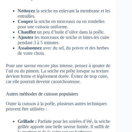
Nettoyez
la seiche en enlevant la membrane et les
entrailles.
Coupez
la seiche en morceaux ou en rondelles
pour une cuisson uniforme.
Chauffez
un peu d’huile d’olive dans la poêle.
Ajoutez
les morceaux de seiche et faites-les cuire
pendant 3 à 5 minutes.
Assaisonnez
avec du sel, du poivre et des herbes
de votre choix.
Pour une saveur encore plus intense, pensez à ajouter de
l’ail ou du piment. La seiche est prête lorsque sa texture
devient ferme et légèrement dorée. Évitez de trop cuire,
car elle pourrait devenir caoutchouteuse.
Autres méthodes de cuisson populaires
Outre la cuisson à la poêle, plusieurs autres techniques
peuvent être utilisées :
Grillade :
Parfaite pour les soirées d’été, la seiche
grillée apporte une belle saveur fumée. Il suffit de
la mariner et de la cuire sur un barbecue.