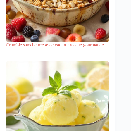
Crumble sans beurre avec yaourt : recette gourmande