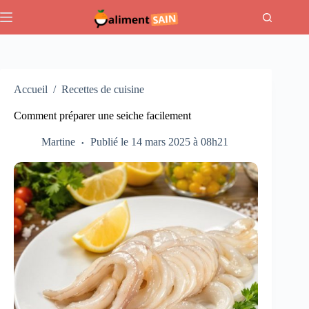
Passer
au
contenu
Accueil
/
Recettes de cuisine
Comment préparer une seiche facilement
Martine
Publié le 14 mars 2025 à 08h21