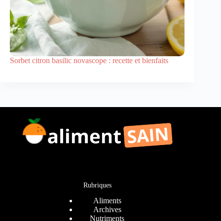
Sorbet citron basilic novascope : recette et bienfaits
Rubriques
Aliments
Archives
Nutriments