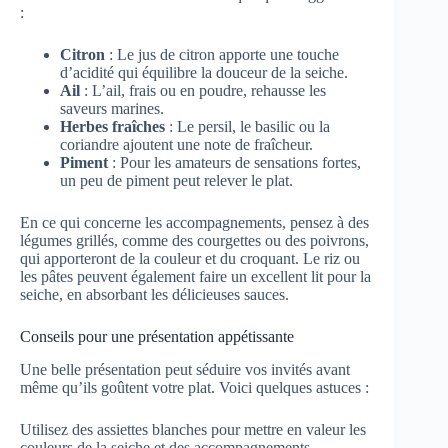
:
Citron
: Le jus de citron apporte une touche
d’acidité qui équilibre la douceur de la seiche.
Ail
: L’ail, frais ou en poudre, rehausse les
saveurs marines.
Herbes fraîches
: Le persil, le basilic ou la
coriandre ajoutent une note de fraîcheur.
Piment
: Pour les amateurs de sensations fortes,
un peu de piment peut relever le plat.
En ce qui concerne les accompagnements, pensez à des
légumes grillés, comme des courgettes ou des poivrons,
qui apporteront de la couleur et du croquant. Le riz ou
les pâtes peuvent également faire un excellent lit pour la
seiche, en absorbant les délicieuses sauces.
Conseils pour une présentation appétissante
Une belle présentation peut séduire vos invités avant
même qu’ils goûtent votre plat. Voici quelques astuces :
Utilisez des assiettes blanches pour mettre en valeur les
couleurs de la seiche et des accompagnements.