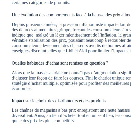
certaines catégories de produits.
Une évolution des comportements face à la hausse des prix alime
Depuis plusieurs années, la pression inflationniste impacte lour
des denrées alimentaires grimpe, forçant les consommateurs à rev
indique que, malgré un léger ralentissement de l’inflation, la gr
véritable stabilisation des prix, poussant beaucoup à redoubler d
consommateurs deviennent des chasseurs avertis de bonnes affair
enseignes discount telles que Lidl et Aldi pour limiter l’impact su
Quelles habitudes d’achat sont remises en question ?
Alors que la masse salariale ne connaît pas d’augmentation signifi
d’ajuster leur façon de faire les courses. Fini le chariot unique 
stratégie d’achat multiple, optimisée pour profiter des meilleure
économies.
Impact sur le choix des distributeurs et des produits
Les chaînes de magasins à bas prix enregistrent une nette hausse 
diversifient. Ainsi, au lieu d’acheter tout en un seul lieu, les con
quête des prix les plus compétitifs.