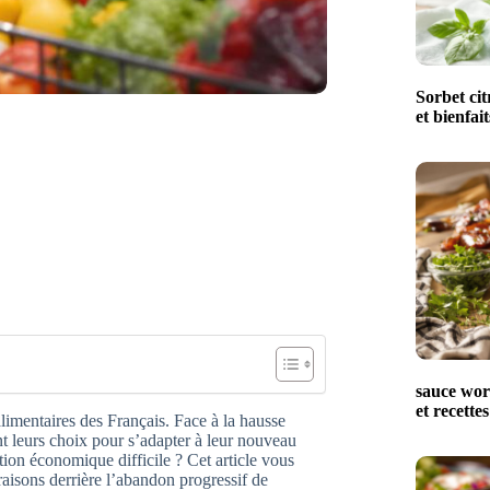
Sorbet cit
et bienfait
sauce worc
et recettes
limentaires des Français. Face à la hausse
t leurs choix pour s’adapter à leur nouveau
ation économique difficile ? Cet article vous
raisons derrière l’abandon progressif de