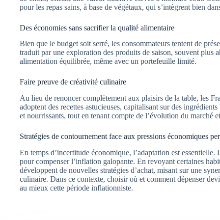
pour les repas sains, à base de végétaux, qui s’intègrent bien dan
Des économies sans sacrifier la qualité alimentaire
Bien que le budget soit serré, les consommateurs tentent de préser
traduit par une exploration des produits de saison, souvent plus 
alimentation équilibrée, même avec un portefeuille limité.
Faire preuve de créativité culinaire
Au lieu de renoncer complètement aux plaisirs de la table, les Fra
adoptent des recettes astucieuses, capitalisant sur des ingrédien
et nourrissants, tout en tenant compte de l’évolution du marché et
Stratégies de contournement face aux pressions économiques per
En temps d’incertitude économique, l’adaptation est essentielle.
pour compenser l’inflation galopante. En revoyant certaines habitu
développent de nouvelles stratégies d’achat, misant sur une synerg
culinaire. Dans ce contexte, choisir où et comment dépenser devi
au mieux cette période inflationniste.