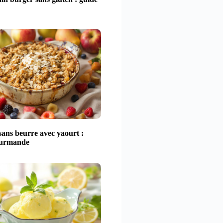
ans beurre avec yaourt :
ourmande