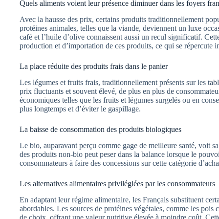
Quels aliments voient leur présence diminuer dans les foyers fran
Avec la hausse des prix, certains produits traditionnellement pop
protéines animales, telles que la viande, deviennent un luxe occ
café et l’huile d’olive connaissent aussi un recul significatif. Cet
production et d’importation de ces produits, ce qui se répercute i
La place réduite des produits frais dans le panier
Les légumes et fruits frais, traditionnellement présents sur les tabl
prix fluctuants et souvent élevé, de plus en plus de consommateur
économiques telles que les fruits et légumes surgelés ou en conse
plus longtemps et d’éviter le gaspillage.
La baisse de consommation des produits biologiques
Le bio, auparavant perçu comme gage de meilleure santé, voit sa 
des produits non-bio peut peser dans la balance lorsque le pouvo
consommateurs à faire des concessions sur cette catégorie d’acha
Les alternatives alimentaires privilégiées par les consommateurs
En adaptant leur régime alimentaire, les Français substituent cert
abordables. Les sources de protéines végétales, comme les pois chi
de choix, offrant une valeur nutritive élevée à moindre coût. Cett