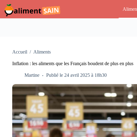
Passer
au
Alimen
contenu
Accueil
/
Aliments
Inflation : les aliments que les Français boudent de plus en plus
Martine
Publié le 24 avril 2025 à 18h30