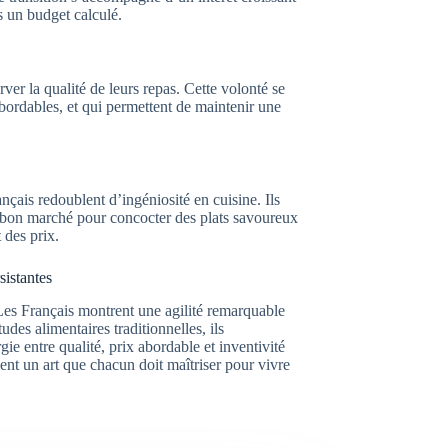
s un budget calculé.
ver la qualité de leurs repas. Cette volonté se
abordables, et qui permettent de maintenir une
nçais redoublent d’ingéniosité en cuisine. Ils
ts bon marché pour concocter des plats savoureux
 des prix.
sistantes
 Les Français montrent une agilité remarquable
des alimentaires traditionnelles, ils
ie entre qualité, prix abordable et inventivité
ent un art que chacun doit maîtriser pour vivre