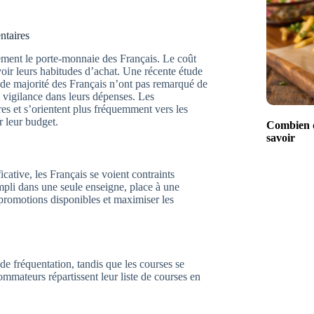
ntaires
dement le porte-monnaie des Français. Le coût
oir leurs habitudes d’achat. Une récente étude
ande majorité des Français n’ont pas remarqué de
e vigilance dans leurs dépenses. Les
es et s’orientent plus fréquemment vers les
r leur budget.
Combien d
savoir
cative, les Français se voient contraints
rempli dans une seule enseigne, place à une
s promotions disponibles et maximiser les
de fréquentation, tandis que les courses se
sommateurs répartissent leur liste de courses en