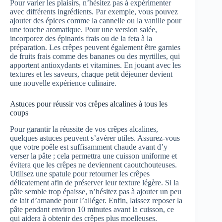
Pour varier les plaisirs, n’hésitez pas à expérimenter
avec différents ingrédients. Par exemple, vous pouvez
ajouter des épices comme la cannelle ou la vanille pour
une touche aromatique. Pour une version salée,
incorporez des épinards frais ou de la feta à la
préparation. Les crêpes peuvent également être garnies
de fruits frais comme des bananes ou des myrtilles, qui
apportent antioxydants et vitamines. En jouant avec les
textures et les saveurs, chaque petit déjeuner devient
une nouvelle expérience culinaire.
Astuces pour réussir vos crêpes alcalines à tous les
coups
Pour garantir la réussite de vos crêpes alcalines,
quelques astuces peuvent s’avérer utiles. Assurez-vous
que votre poêle est suffisamment chaude avant d’y
verser la pâte ; cela permettra une cuisson uniforme et
évitera que les crêpes ne deviennent caoutchouteuses.
Utilisez une spatule pour retourner les crêpes
délicatement afin de préserver leur texture légère. Si la
pâte semble trop épaisse, n’hésitez pas à ajouter un peu
de lait d’amande pour l’alléger. Enfin, laissez reposer la
pâte pendant environ 10 minutes avant la cuisson, ce
qui aidera à obtenir des crêpes plus moelleuses.