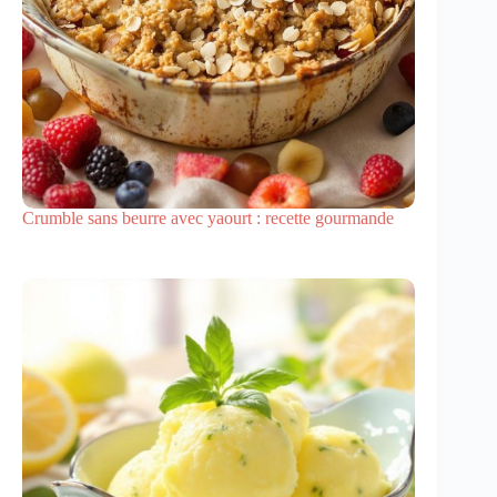
Crumble sans beurre avec yaourt : recette gourmande