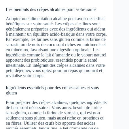
Les bienfaits des crêpes alcalines pour votre santé
Adopter une alimentation alcaline peut avoir des effets
bénéfiques sur votre santé. Les crêpes alcalines sont
généralement préparées avec des ingrédients qui aident
à maintenir un équilibre acido-basique dans votre corps.
Par exemple, les farines sans gluten comme la farine de
sarrasin ou de noix de coco sont riches en nutriments et
en minéraux, favorisant une digestion optimale. Les
ingrédients comme le lait d’amande ou le yaourt naturel
apportent des probiotiques, essentiels pour la santé
intestinale. En intégrant des crêpes alcalines dans votre
petit déjeuner, vous optez pour un repas qui nourrit et
revitalise votre corps.
Ingrédients essentiels pour des crêpes saines et sans
gluten
Pour préparer des crêpes alcalines, quelques ingrédients
de base sont nécessaires. Vous aurez besoin de farine
sans gluten, comme la farine de sarrasin, qui est non
seulement sans gluten, mais aussi riche en protéines et
en fibres. Utiliser des œufs bio apporte des acides
aminés essentiels, tandis que le lait d’amande ou de