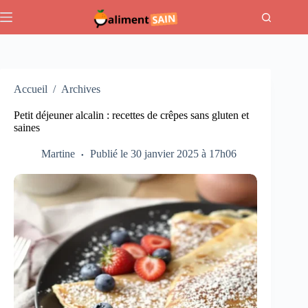
Passer
au
contenu
Accueil
/
Archives
Petit déjeuner alcalin : recettes de crêpes sans gluten et
saines
Martine
Publié le 30 janvier 2025 à 17h06