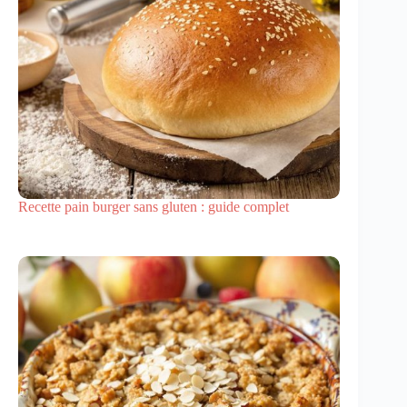
Recette pain burger sans gluten : guide complet