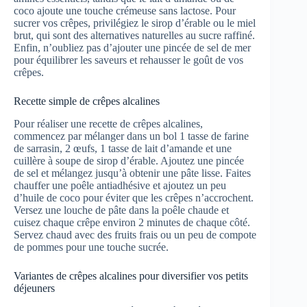
coco ajoute une touche crémeuse sans lactose. Pour
sucrer vos crêpes, privilégiez le sirop d’érable ou le miel
brut, qui sont des alternatives naturelles au sucre raffiné.
Enfin, n’oubliez pas d’ajouter une pincée de sel de mer
pour équilibrer les saveurs et rehausser le goût de vos
crêpes.
Recette simple de crêpes alcalines
Pour réaliser une recette de crêpes alcalines,
commencez par mélanger dans un bol 1 tasse de farine
de sarrasin, 2 œufs, 1 tasse de lait d’amande et une
cuillère à soupe de sirop d’érable. Ajoutez une pincée
de sel et mélangez jusqu’à obtenir une pâte lisse. Faites
chauffer une poêle antiadhésive et ajoutez un peu
d’huile de coco pour éviter que les crêpes n’accrochent.
Versez une louche de pâte dans la poêle chaude et
cuisez chaque crêpe environ 2 minutes de chaque côté.
Servez chaud avec des fruits frais ou un peu de compote
de pommes pour une touche sucrée.
Variantes de crêpes alcalines pour diversifier vos petits
déjeuners