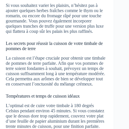
Si vous souhaitez varier les plaisirs, n’hésitez pas à
ajouter quelques herbes fraîches comme le thym ou le
romarin, ou encore du fromage râpé pour une touche
gourmande. Vous pouvez également incorporer
quelques tranches de truffe pour une version plus luxe
qui flattera à coup sûr les palais les plus raffinés.
Les secrets pour réussir la cuisson de votre timbale de
pommes de terre
La cuisson est l’étape cruciale pour obtenir une timbale
de pommes de terre parfaite. Afin que vos pommes de
terre soient fondantes à souhait, prévoyez un temps de
cuisson suffisamment long à une température modérée.
Cela permettra aux arômes de bien se développer tout
en conservant l’onctuosité du mélange crémeux.
Températures et temps de cuisson idéaux
L’optimal est de cuire votre timbale à 180 degrés
Celsius pendant environ 45 minutes. Si vous constatez
que le dessus dore trop rapidement, couvrez votre plat
d’une feuille de papier aluminium durant les premières
trente minutes de cuisson, pour une finition parfaite.