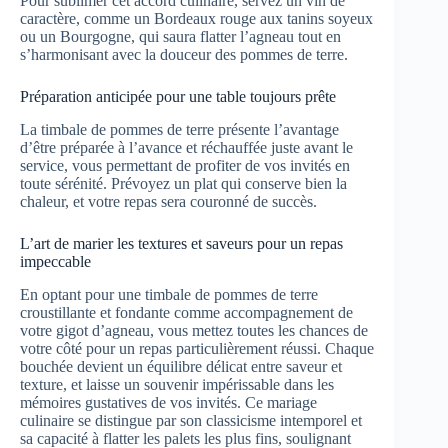
Pour sublimer cet accord culinaire, servez un vin de
caractère, comme un Bordeaux rouge aux tanins soyeux
ou un Bourgogne, qui saura flatter l’agneau tout en
s’harmonisant avec la douceur des pommes de terre.
Préparation anticipée pour une table toujours prête
La timbale de pommes de terre présente l’avantage
d’être préparée à l’avance et réchauffée juste avant le
service, vous permettant de profiter de vos invités en
toute sérénité. Prévoyez un plat qui conserve bien la
chaleur, et votre repas sera couronné de succès.
L’art de marier les textures et saveurs pour un repas
impeccable
En optant pour une timbale de pommes de terre
croustillante et fondante comme accompagnement de
votre gigot d’agneau, vous mettez toutes les chances de
votre côté pour un repas particulièrement réussi. Chaque
bouchée devient un équilibre délicat entre saveur et
texture, et laisse un souvenir impérissable dans les
mémoires gustatives de vos invités. Ce mariage
culinaire se distingue par son classicisme intemporel et
sa capacité à flatter les palets les plus fins, soulignant