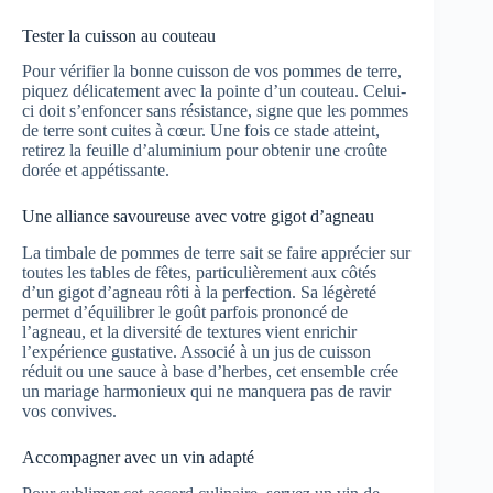
Tester la cuisson au couteau
Pour vérifier la bonne cuisson de vos pommes de terre,
piquez délicatement avec la pointe d’un couteau. Celui-
ci doit s’enfoncer sans résistance, signe que les pommes
de terre sont cuites à cœur. Une fois ce stade atteint,
retirez la feuille d’aluminium pour obtenir une croûte
dorée et appétissante.
Une alliance savoureuse avec votre gigot d’agneau
La timbale de pommes de terre sait se faire apprécier sur
toutes les tables de fêtes, particulièrement aux côtés
d’un gigot d’agneau rôti à la perfection. Sa légèreté
permet d’équilibrer le goût parfois prononcé de
l’agneau, et la diversité de textures vient enrichir
l’expérience gustative. Associé à un jus de cuisson
réduit ou une sauce à base d’herbes, cet ensemble crée
un mariage harmonieux qui ne manquera pas de ravir
vos convives.
Accompagner avec un vin adapté