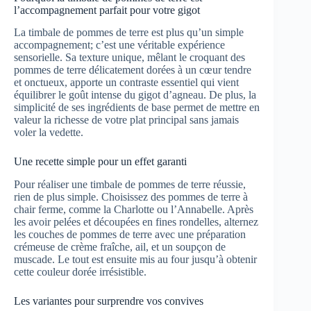
l’accompagnement parfait pour votre gigot
La timbale de pommes de terre est plus qu’un simple
accompagnement; c’est une véritable expérience
sensorielle. Sa texture unique, mêlant le croquant des
pommes de terre délicatement dorées à un cœur tendre
et onctueux, apporte un contraste essentiel qui vient
équilibrer le goût intense du gigot d’agneau. De plus, la
simplicité de ses ingrédients de base permet de mettre en
valeur la richesse de votre plat principal sans jamais
voler la vedette.
Une recette simple pour un effet garanti
Pour réaliser une timbale de pommes de terre réussie,
rien de plus simple. Choisissez des pommes de terre à
chair ferme, comme la Charlotte ou l’Annabelle. Après
les avoir pelées et découpées en fines rondelles, alternez
les couches de pommes de terre avec une préparation
crémeuse de crème fraîche, ail, et un soupçon de
muscade. Le tout est ensuite mis au four jusqu’à obtenir
cette couleur dorée irrésistible.
Les variantes pour surprendre vos convives