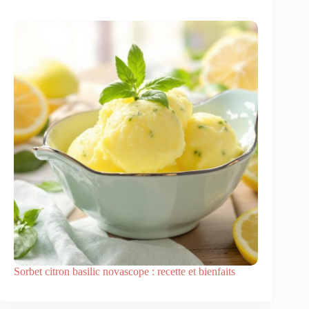
Sorbet citron basilic novascope : recette et bienfaits