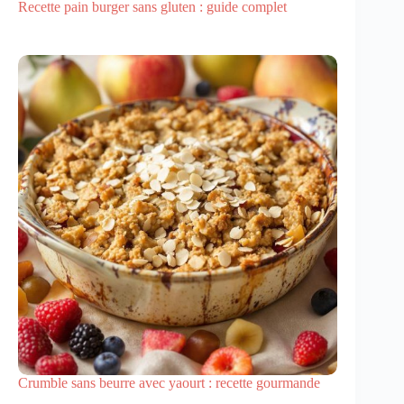
Recette pain burger sans gluten : guide complet
Crumble sans beurre avec yaourt : recette gourmande