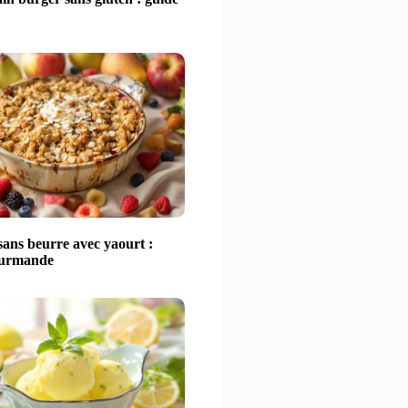
ans beurre avec yaourt :
ourmande