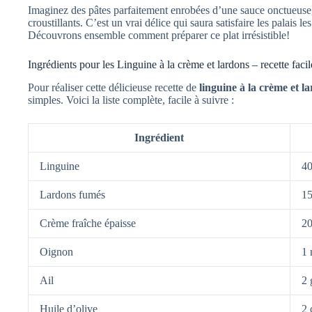
Imaginez des pâtes parfaitement enrobées d’une sauce onctueuse,
croustillants. C’est un vrai délice qui saura satisfaire les palais l
Découvrons ensemble comment préparer ce plat irrésistible!
Ingrédients pour les Linguine à la crème et lardons – recette facil
Pour réaliser cette délicieuse recette de
linguine à la crème et l
simples. Voici la liste complète, facile à suivre :
Ingrédient
Linguine
40
Lardons fumés
15
Crème fraîche épaisse
20
Oignon
1
Ail
2 
Huile d’olive
2 