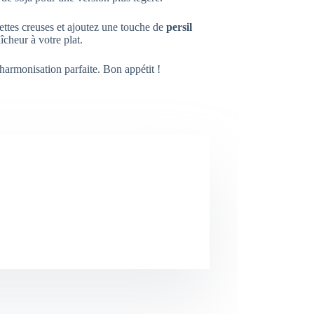
ettes creuses et ajoutez une touche de
persil
îcheur à votre plat.
harmonisation parfaite. Bon appétit !