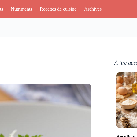
ts
Nutriments
Recettes de cuisine
Archives
À lire aus
Recette pa