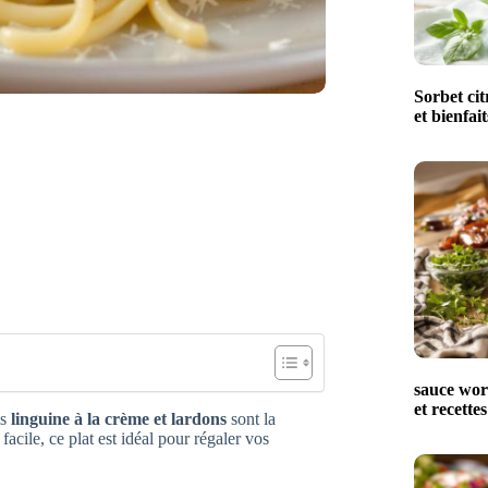
Sorbet cit
et bienfait
sauce worc
et recettes
es
linguine à la crème et lardons
sont la
facile, ce plat est idéal pour régaler vos