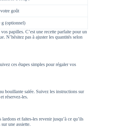
votre goût
 g (optionnel)
a vos papilles. C’est une recette parfaite pour un
e. N’hésitez pas à ajuster les quantités selon
Suivez ces étapes simples pour régaler vos
 bouillante salée. Suivez les instructions sur
et réservez-les.
lardons et faites-les revenir jusqu’à ce qu’ils
 sur une assiette.