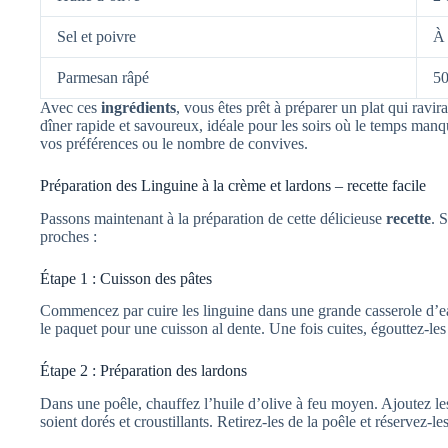
Sel et poivre
À 
Parmesan râpé
50
Avec ces
ingrédients
, vous êtes prêt à préparer un plat qui ravir
dîner rapide et savoureux, idéale pour les soirs où le temps manqu
vos préférences ou le nombre de convives.
Préparation des Linguine à la crème et lardons – recette facile
Passons maintenant à la préparation de cette délicieuse
recette
. 
proches :
Étape 1 : Cuisson des pâtes
Commencez par cuire les linguine dans une grande casserole d’eau
le paquet pour une cuisson al dente. Une fois cuites, égouttez-les 
Étape 2 : Préparation des lardons
Dans une poêle, chauffez l’huile d’olive à feu moyen. Ajoutez les 
soient dorés et croustillants. Retirez-les de la poêle et réservez-les