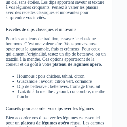
un ciel sans étoiles. Les dips apportent saveur et texture
à vos légumes croquants. Pensez à varier les plaisirs
avec des recettes classiques et innovantes pour
surprendre vos invités.
Recettes de dips classiques et innovants
Pour les amateurs de tradition, essayez le classique
houmous. C’est une valeur sûre. Vous pouvez aussi
opter pour le guacamole, frais et crémeux. Pour ceux
qui aiment l’originalité, testez un dip de betterave, ou un
tzatziki à la menthe. Ces options apporteront de la
couleur et du goût à votre
plateau de légumes apéro
.
Houmous : pois chiches, tahini, citron
Guacamole : avocat, citron vert, coriandre
Dip de betterave : betteraves, fromage frais, ail
Tzatziki à la menthe : yaourt, concombre, menthe
fraîche
Conseils pour accorder vos dips avec les légumes
Bien accorder vos dips avec les légumes est essentiel
pour un
plateau de légumes apéro
réussi. Les carottes