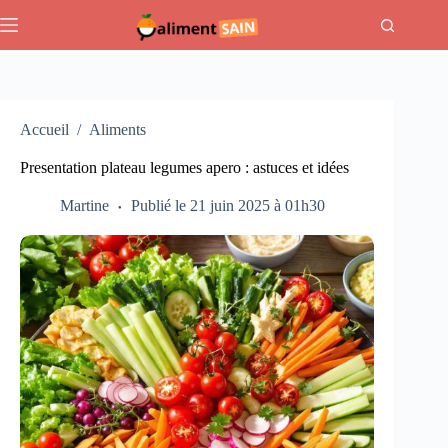
Passer
au
contenu
Accueil
/
Aliments
Presentation plateau legumes apero : astuces et idées
Martine
Publié le 21 juin 2025 à 01h30