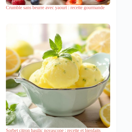
Crumble sans beurre avec yaourt : recette gourmande
Sorbet citron basilic novascope : recette et bienfaits