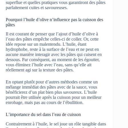
superflue et quelles pratiques vous garantiront des pâtes
parfaitement cuites et savoureuses.
Pourquoi l’huile d’olive n’influence pas la cuisson des
pâtes
Il est courant de penser que l’ajout d’huile d’olive à
l’eau des pâtes empêche celles-ci de coller. Or, cette
idée repose sur un malentendu. L’huile, étant
hydrophobe, reste à la surface de l’eau et ne peut en
aucune manière interagir avec les pâtes qui cuisent en
dessous. Par conséquent, au moment de les égoutter,
vous éliminez l’huile avec l’eau, sans qu’elle ait
réellement agi sur la texture des pâtes.
En optant plutôt pour d’autres méthodes comme un
mélange immédiat des pâtes avec de la sauce, vous
bénéficierez d’un plat bien plus savoureux. L’huile
pourrait être utilisée après la cuisson pour un meilleur
enrobage, mais pas au cours de l’ébullition.
L’importance du sel dans l’eau de cuisson
Contrairement à l’huile, le sel joue un rôle tangible dans