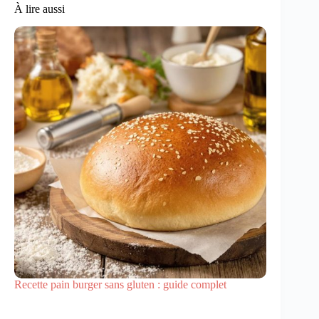
À lire aussi
Recette pain burger sans gluten : guide complet