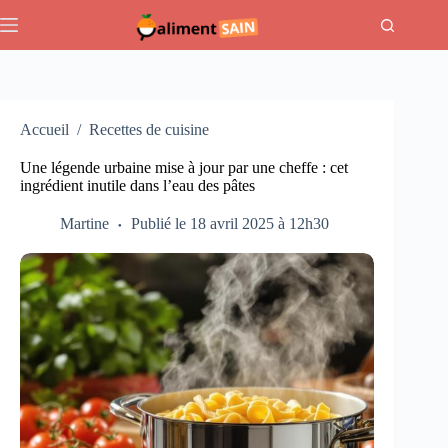
Passer
au
contenu
Accueil
/
Recettes de cuisine
Une légende urbaine mise à jour par une cheffe : cet
ingrédient inutile dans l’eau des pâtes
Martine
Publié le 18 avril 2025 à 12h30