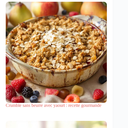
Crumble sans beurre avec yaourt : recette gourmande