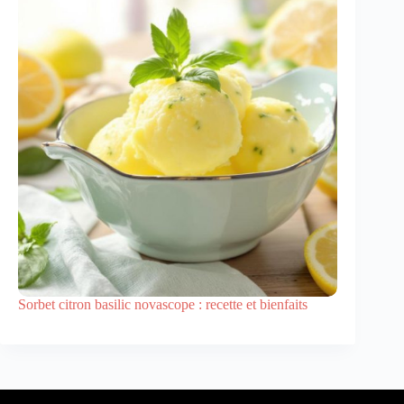
Sorbet citron basilic novascope : recette et bienfaits