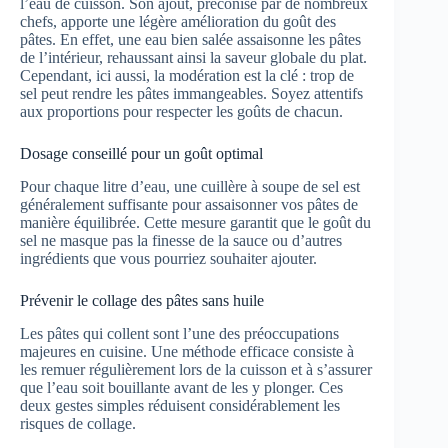
l’eau de cuisson. Son ajout, préconisé par de nombreux
chefs, apporte une légère amélioration du goût des
pâtes. En effet, une eau bien salée assaisonne les pâtes
de l’intérieur, rehaussant ainsi la saveur globale du plat.
Cependant, ici aussi, la modération est la clé : trop de
sel peut rendre les pâtes immangeables. Soyez attentifs
aux proportions pour respecter les goûts de chacun.
Dosage conseillé pour un goût optimal
Pour chaque litre d’eau, une cuillère à soupe de sel est
généralement suffisante pour assaisonner vos pâtes de
manière équilibrée. Cette mesure garantit que le goût du
sel ne masque pas la finesse de la sauce ou d’autres
ingrédients que vous pourriez souhaiter ajouter.
Prévenir le collage des pâtes sans huile
Les pâtes qui collent sont l’une des préoccupations
majeures en cuisine. Une méthode efficace consiste à
les remuer régulièrement lors de la cuisson et à s’assurer
que l’eau soit bouillante avant de les y plonger. Ces
deux gestes simples réduisent considérablement les
risques de collage.