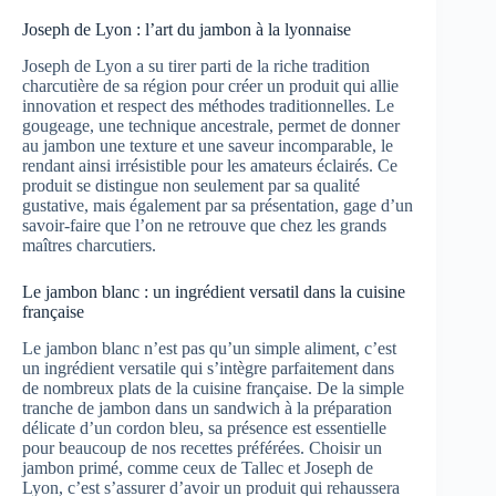
Joseph de Lyon : l’art du jambon à la lyonnaise
Joseph de Lyon a su tirer parti de la riche tradition
charcutière de sa région pour créer un produit qui allie
innovation et respect des méthodes traditionnelles. Le
gougeage, une technique ancestrale, permet de donner
au jambon une texture et une saveur incomparable, le
rendant ainsi irrésistible pour les amateurs éclairés. Ce
produit se distingue non seulement par sa qualité
gustative, mais également par sa présentation, gage d’un
savoir-faire que l’on ne retrouve que chez les grands
maîtres charcutiers.
Le jambon blanc : un ingrédient versatil dans la cuisine
française
Le jambon blanc n’est pas qu’un simple aliment, c’est
un ingrédient versatile qui s’intègre parfaitement dans
de nombreux plats de la cuisine française. De la simple
tranche de jambon dans un sandwich à la préparation
délicate d’un cordon bleu, sa présence est essentielle
pour beaucoup de nos recettes préférées. Choisir un
jambon primé, comme ceux de Tallec et Joseph de
Lyon, c’est s’assurer d’avoir un produit qui rehaussera