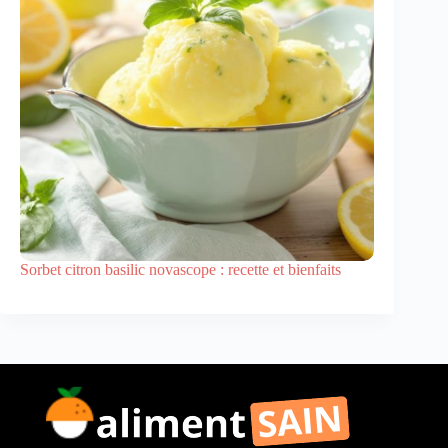
Sorbet citron basilic novascope : recette et bienfaits