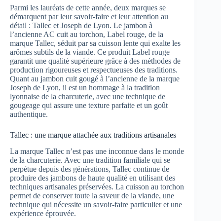
Parmi les lauréats de cette année, deux marques se
démarquent par leur savoir-faire et leur attention au
détail : Tallec et Joseph de Lyon. Le jambon à
l’ancienne AC cuit au torchon, Label rouge, de la
marque Tallec, séduit par sa cuisson lente qui exalte les
arômes subtils de la viande. Ce produit Label rouge
garantit une qualité supérieure grâce à des méthodes de
production rigoureuses et respectueuses des traditions.
Quant au jambon cuit gougé à l’ancienne de la marque
Joseph de Lyon, il est un hommage à la tradition
lyonnaise de la charcuterie, avec une technique de
gougeage qui assure une texture parfaite et un goût
authentique.
Tallec : une marque attachée aux traditions artisanales
La marque Tallec n’est pas une inconnue dans le monde
de la charcuterie. Avec une tradition familiale qui se
perpétue depuis des générations, Tallec continue de
produire des jambons de haute qualité en utilisant des
techniques artisanales préservées. La cuisson au torchon
permet de conserver toute la saveur de la viande, une
technique qui nécessite un savoir-faire particulier et une
expérience éprouvée.