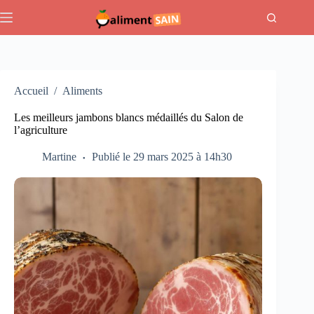
Passer
au
contenu
Accueil
/
Aliments
Les meilleurs jambons blancs médaillés du Salon de
l’agriculture
Martine
Publié le 29 mars 2025 à 14h30