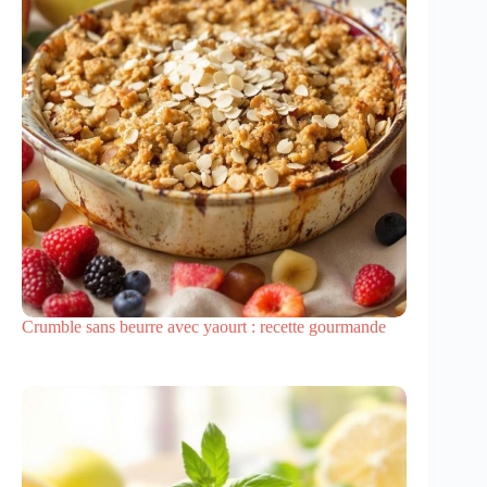
Crumble sans beurre avec yaourt : recette gourmande