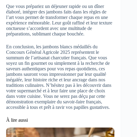
Que vous prépariez un déjeuner rapide ou un dîner
élaboré, intégrer des jambons faits dans les règles de
l’art vous permet de transformer chaque repas en une
expérience mémorable. Leur goût raffiné et leur texture
onctueuse s’accordent avec une multitude de
préparations, sublimant chaque bouchée.
En conclusion, les jambons blancs médaillés du
Concours Général Agricole 2025 représentent le
summum de l’artisanat charcutier français. Que vous
soyez un fin gourmet ou simplement à la recherche de
saveurs authentiques pour vos repas quotidiens, ces
jambons sauront vous impressionner par leur qualité
inégalée, leur histoire riche et leur ancrage dans nos
traditions culinaires. N’hésitez pas à les découvrir dans
votre supermarché et à leur faire une place de choix
dans votre cuisine. Vous ne serez pas déçu par cette
démonstration exemplaire du savoir-faire français,
accessible à tous et prêt à ravir vos papilles gustatives.
À lire aussi