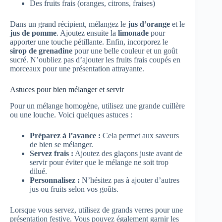
Des fruits frais (oranges, citrons, fraises)
Dans un grand récipient, mélangez le
jus d’orange
et le
jus de pomme
. Ajoutez ensuite la
limonade
pour
apporter une touche pétillante. Enfin, incorporez le
sirop de grenadine
pour une belle couleur et un goût
sucré. N’oubliez pas d’ajouter les fruits frais coupés en
morceaux pour une présentation attrayante.
Astuces pour bien mélanger et servir
Pour un mélange homogène, utilisez une grande cuillère
ou une louche. Voici quelques astuces :
Préparez à l’avance :
Cela permet aux saveurs
de bien se mélanger.
Servez frais :
Ajoutez des glaçons juste avant de
servir pour éviter que le mélange ne soit trop
dilué.
Personnalisez :
N’hésitez pas à ajouter d’autres
jus ou fruits selon vos goûts.
Lorsque vous servez, utilisez de grands verres pour une
présentation festive. Vous pouvez également garnir les