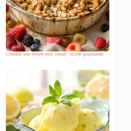
Crumble sans beurre avec yaourt : recette gourmande