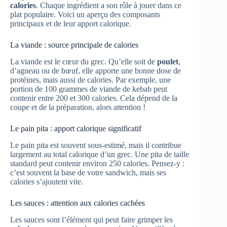
calories
. Chaque ingrédient a son rôle à jouer dans ce
plat populaire. Voici un aperçu des composants
principaux et de leur apport calorique.
La viande : source principale de calories
La viande est le cœur du grec. Qu’elle soit de
poulet
,
d’agneau ou de bœuf, elle apporte une bonne dose de
protéines, mais aussi de calories. Par exemple, une
portion de 100 grammes de viande de kebab peut
contenir entre 200 et 300 calories. Cela dépend de la
coupe et de la préparation, alors attention !
Le pain pita : apport calorique significatif
Le pain pita est souvent sous-estimé, mais il contribue
largement au total calorique d’un grec. Une pita de taille
standard peut contenir environ 250 calories. Pensez-y :
c’est souvent la base de votre sandwich, mais ses
calories s’ajoutent vite.
Les sauces : attention aux calories cachées
Les sauces sont l’élément qui peut faire grimper les