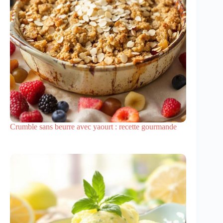
Crumble sans beurre avec yaourt : recette gourmande