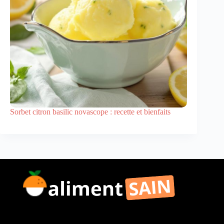
Sorbet citron basilic novascope : recette et bienfaits