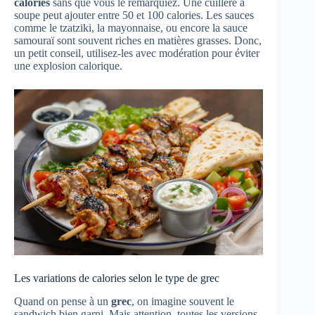
calories
sans que vous le remarquiez. Une cuillère à
soupe peut ajouter entre 50 et 100 calories. Les sauces
comme le tzatziki, la mayonnaise, ou encore la sauce
samouraï sont souvent riches en matières grasses. Donc,
un petit conseil, utilisez-les avec modération pour éviter
une explosion calorique.
Les variations de calories selon le type de grec
Quand on pense à un
grec
, on imagine souvent le
sandwich bien garni. Mais attention, toutes les versions