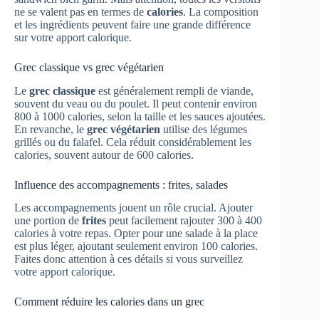
ne se valent pas en termes de
calories
. La composition
et les ingrédients peuvent faire une grande différence
sur votre apport calorique.
Grec classique vs grec végétarien
Le
grec classique
est généralement rempli de viande,
souvent du veau ou du poulet. Il peut contenir environ
800 à 1000 calories, selon la taille et les sauces ajoutées.
En revanche, le
grec végétarien
utilise des légumes
grillés ou du falafel. Cela réduit considérablement les
calories, souvent autour de 600 calories.
Influence des accompagnements : frites, salades
Les accompagnements jouent un rôle crucial. Ajouter
une portion de
frites
peut facilement rajouter 300 à 400
calories à votre repas. Opter pour une salade à la place
est plus léger, ajoutant seulement environ 100 calories.
Faites donc attention à ces détails si vous surveillez
votre apport calorique.
Comment réduire les calories dans un grec