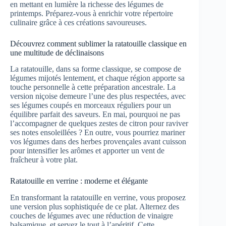
en mettant en lumière la richesse des légumes de
printemps. Préparez-vous à enrichir votre répertoire
culinaire grâce à ces créations savoureuses.
Découvrez comment sublimer la ratatouille classique en
une multitude de déclinaisons
La ratatouille, dans sa forme classique, se compose de
légumes mijotés lentement, et chaque région apporte sa
touche personnelle à cette préparation ancestrale. La
version niçoise demeure l’une des plus respectées, avec
ses légumes coupés en morceaux réguliers pour un
équilibre parfait des saveurs. En mai, pourquoi ne pas
l’accompagner de quelques zestes de citron pour raviver
ses notes ensoleillées ? En outre, vous pourriez mariner
vos légumes dans des herbes provençales avant cuisson
pour intensifier les arômes et apporter un vent de
fraîcheur à votre plat.
Ratatouille en verrine : moderne et élégante
En transformant la ratatouille en verrine, vous proposez
une version plus sophistiquée de ce plat. Alternez des
couches de légumes avec une réduction de vinaigre
balsamique, et servez le tout à l’apéritif. Cette