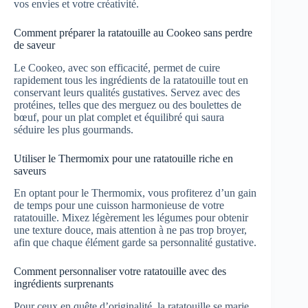
vos envies et votre créativité.
Comment préparer la ratatouille au Cookeo sans perdre
de saveur
Le Cookeo, avec son efficacité, permet de cuire
rapidement tous les ingrédients de la ratatouille tout en
conservant leurs qualités gustatives. Servez avec des
protéines, telles que des merguez ou des boulettes de
bœuf, pour un plat complet et équilibré qui saura
séduire les plus gourmands.
Utiliser le Thermomix pour une ratatouille riche en
saveurs
En optant pour le Thermomix, vous profiterez d’un gain
de temps pour une cuisson harmonieuse de votre
ratatouille. Mixez légèrement les légumes pour obtenir
une texture douce, mais attention à ne pas trop broyer,
afin que chaque élément garde sa personnalité gustative.
Comment personnaliser votre ratatouille avec des
ingrédients surprenants
Pour ceux en quête d’originalité, la ratatouille se marie