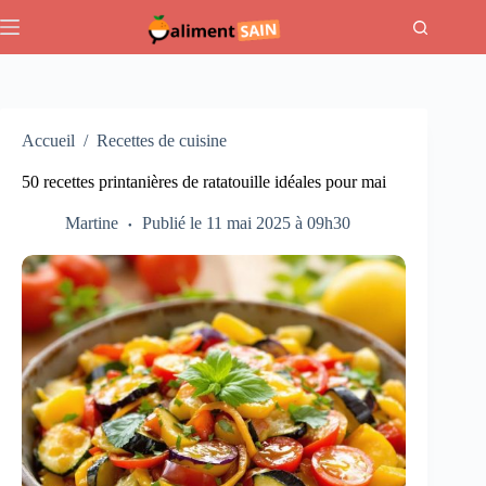
Passer
au
contenu
Accueil
/
Recettes de cuisine
50 recettes printanières de ratatouille idéales pour mai
Martine
Publié le 11 mai 2025 à 09h30