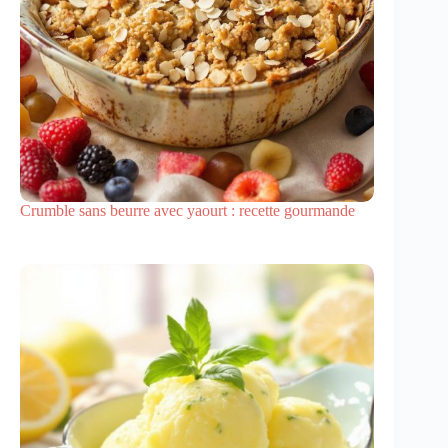
Crumble sans beurre avec yaourt : recette gourmande