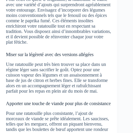
avec une variété d’ajouts qui surprendront agréablement
votre entourage. Envisagez d’incorporer des légumes
moins conventionnels tels que le fenouil ou des épices
comme le paprika fumé. Ces éléments insolites
enrichiront votre ratatouille tout en respectant sa
tradition. Vous disposez ainsi d’innombrables variations,
et il devient possible de réinventer chaque jour votre
plat fétiche.
Miser sur la légèreté avec des versions allégées
Une ratatouille peut très bien trouver sa place dans un
régime léger sans sacrifier le goût. Optez pour une
cuisson vapeur des légumes et un assaisonnement à
base de jus de citron et herbes fines. Elle se transforme
alors en un accompagnement léger et rafraîchissant
parfait pour les repas en plein air du mois de mai.
Apporter une touche de viande pour plus de consistance
Pour une ratatouille plus consistante, l’ajout de
morceaux de viande se prête idéalement. Les saucisses,
telles que les merguez, offrent un piquant bienvenu,
tandis que les boulettes de bœuf apportent une rondeur