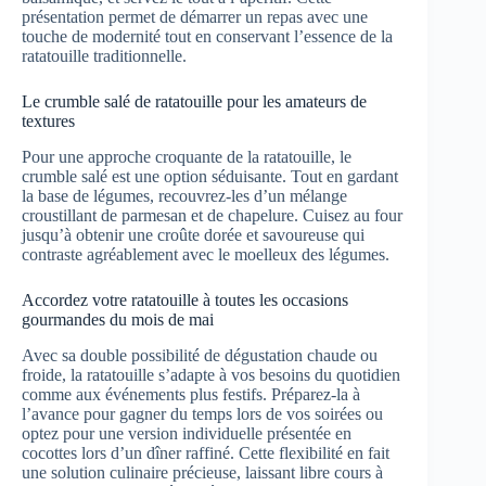
présentation permet de démarrer un repas avec une
touche de modernité tout en conservant l’essence de la
ratatouille traditionnelle.
Le crumble salé de ratatouille pour les amateurs de
textures
Pour une approche croquante de la ratatouille, le
crumble salé est une option séduisante. Tout en gardant
la base de légumes, recouvrez-les d’un mélange
croustillant de parmesan et de chapelure. Cuisez au four
jusqu’à obtenir une croûte dorée et savoureuse qui
contraste agréablement avec le moelleux des légumes.
Accordez votre ratatouille à toutes les occasions
gourmandes du mois de mai
Avec sa double possibilité de dégustation chaude ou
froide, la ratatouille s’adapte à vos besoins du quotidien
comme aux événements plus festifs. Préparez-la à
l’avance pour gagner du temps lors de vos soirées ou
optez pour une version individuelle présentée en
cocottes lors d’un dîner raffiné. Cette flexibilité en fait
une solution culinaire précieuse, laissant libre cours à