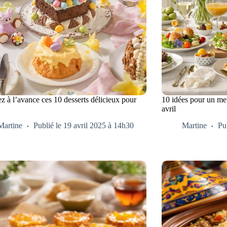
z à l’avance ces 10 desserts délicieux pour
10 idées pour un m
s
avril
Martine
Publié le 19 avril 2025 à 14h30
Martine
Pu