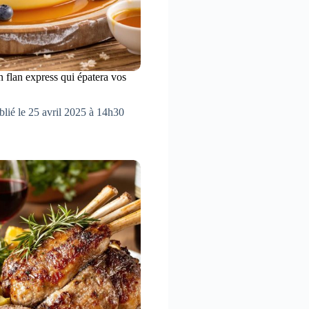
n flan express qui épatera vos
blié le 25 avril 2025 à 14h30