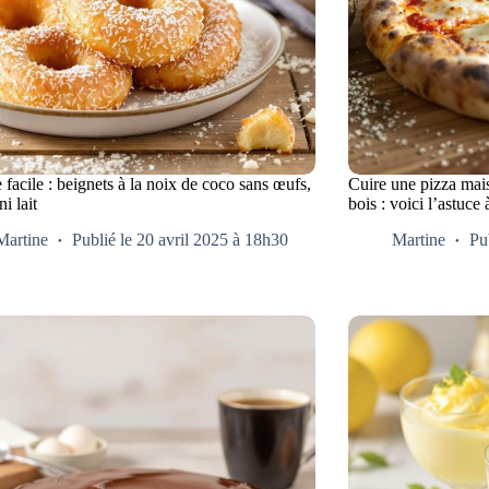
 facile : beignets à la noix de coco sans œufs,
Cuire une pizza mais
ni lait
bois : voici l’astuce 
Martine
Publié le 20 avril 2025 à 18h30
Martine
Pu