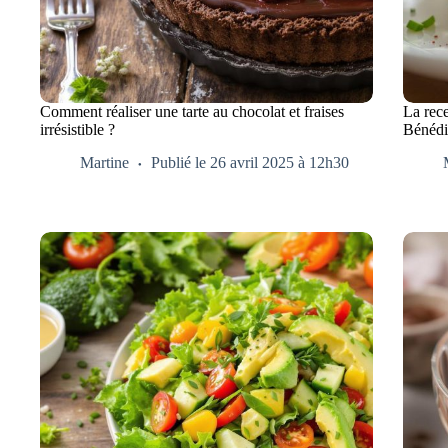
Comment réaliser une tarte au chocolat et fraises
La rece
irrésistible ?
Bénédi
Martine
Publié le 26 avril 2025 à 12h30