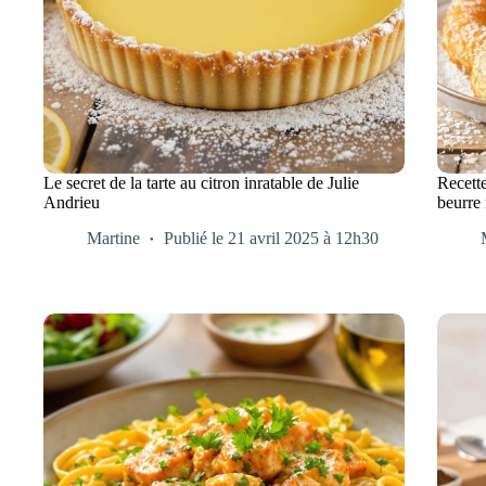
Le secret de la tarte au citron inratable de Julie
Recette
Andrieu
beurre 
Martine
Publié le 21 avril 2025 à 12h30