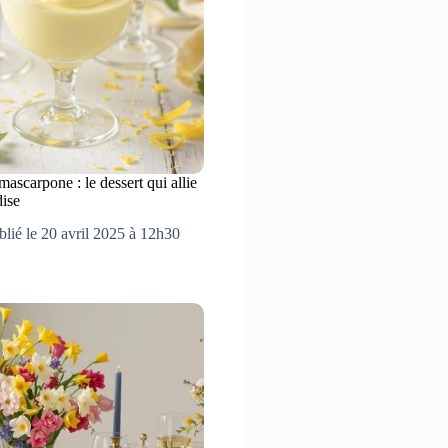
ascarpone : le dessert qui allie
dise
blié le 20 avril 2025 à 12h30