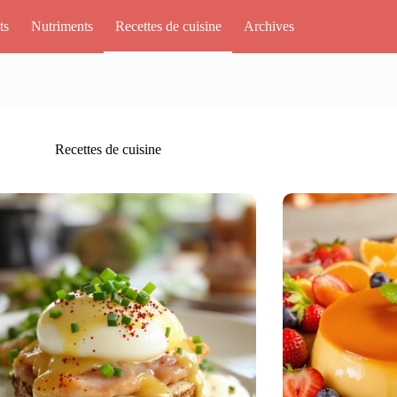
ts
Nutriments
Recettes de cuisine
Archives
Recettes de cuisine