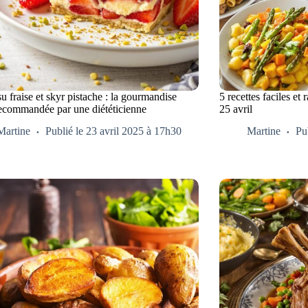
u fraise et skyr pistache : la gourmandise
5 recettes faciles et
recommandée par une diététicienne
25 avril
Martine
Publié le 23 avril 2025 à 17h30
Martine
Pu