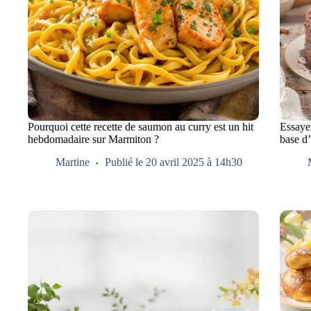
Pourquoi cette recette de saumon au curry est un hit
Essayez
hebdomadaire sur Marmiton ?
base d
Martine
Publié le 20 avril 2025 à 14h30