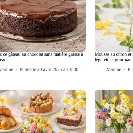
 ce gâteau au chocolat sans matière grasse à
Mousse au citron et m
’eau
légèreté et gourman
Martine
Publié le 20 avril 2025 à 13h30
Martine
Pu