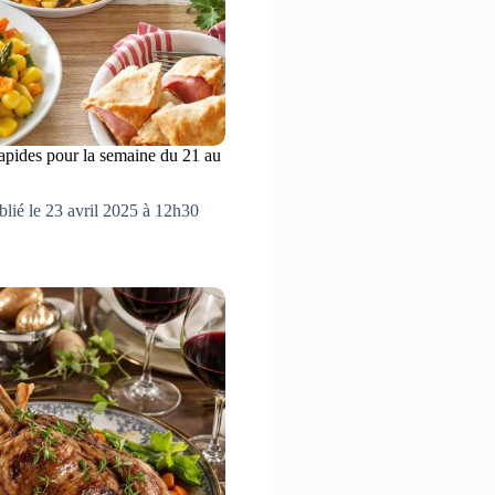
 rapides pour la semaine du 21 au
blié le 23 avril 2025 à 12h30