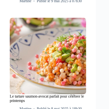
Martine
Publié le 9 mai 2025 à 07h30
Le tartare saumon-avocat parfait pour célébrer le
printemps
Martine
Publié le 8 mai 2025 à 18h30